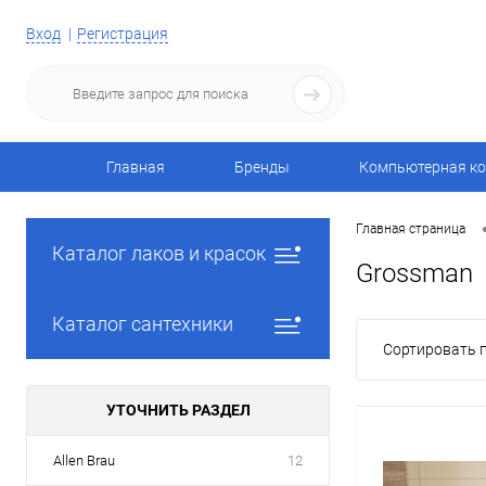
Вход
Регистрация
Главная
Бренды
Компьютерная ко
Главная страница
Каталог лаков и красок
Grossman
Каталог сантехники
Сортировать п
УТОЧНИТЬ РАЗДЕЛ
Allen Brau
12