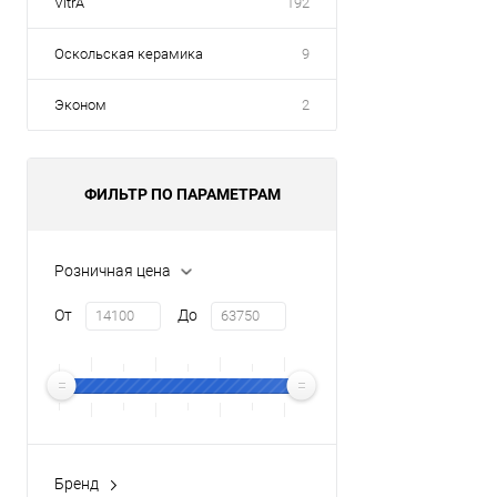
VitrA
192
Оскольская керамика
9
Эконом
2
ФИЛЬТР ПО ПАРАМЕТРАМ
Розничная цена
От
До
Бренд