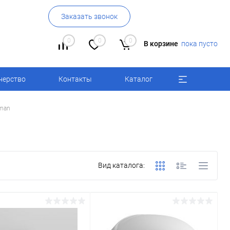
Заказать звонок
0
0
0
В корзине
пока пусто
нерство
Контакты
Каталог
man
Вид каталога: