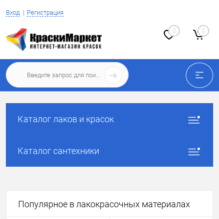
Вход
Регистрация
0
0
Каталог лаков и красок
Каталог сантехники
Популярное в лакокрасочных материалах