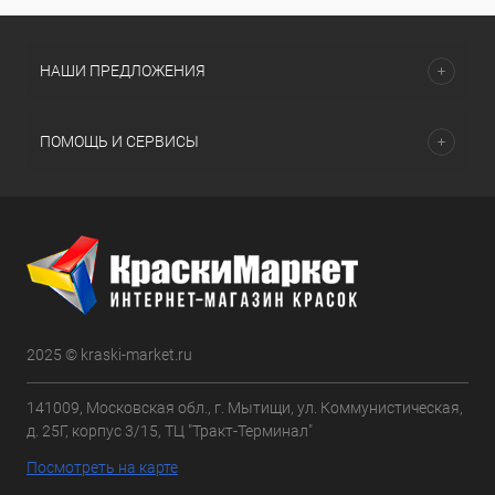
НАШИ ПРЕДЛОЖЕНИЯ
ПОМОЩЬ И СЕРВИСЫ
2025 © kraski-market.ru
141009, Московская обл., г. Мытищи, ул. Коммунистическая,
д. 25Г, корпус 3/15, ТЦ "Тракт-Терминал"
Посмотреть на карте