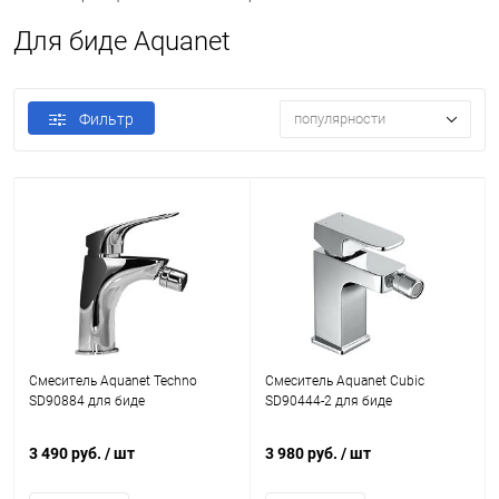
Для биде Aquanet
Фильтр
популярности
Смеситель Aquanet Techno
Смеситель Aquanet Cubic
SD90884 для биде
SD90444-2 для биде
3 490 руб.
/ шт
3 980 руб.
/ шт