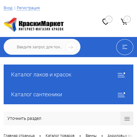
Вход
Регистрация
0
0
Каталог лаков и красок
Каталог сантехники
Уточнить раздел
•
•
•
Главная страница
Каталог товаров
Ванны
Акриловые ван