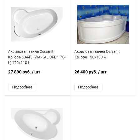
Акриловая ванна Cersanit
Акриловая ванна Cersanit
Kaliope 63443 (WA-KALIOPE*170-
Kaliope 150x100 R
L) 170x110 L
27 890 руб.
/ шт
26 400 руб.
/ шт
Подробнее
Подробнее