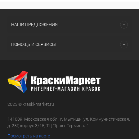
НАШИ ПРЕДЛОЖЕНИЯ
ПОМОЩЬ И СЕРВИСЫ
2025 © kraski-market.ru
141009, Московская обл., г. Мытищи, ул. Коммунистическая,
д. 25Г, корпус 3/15, ТЦ "Тракт-Терминал"
Посмотреть на карте