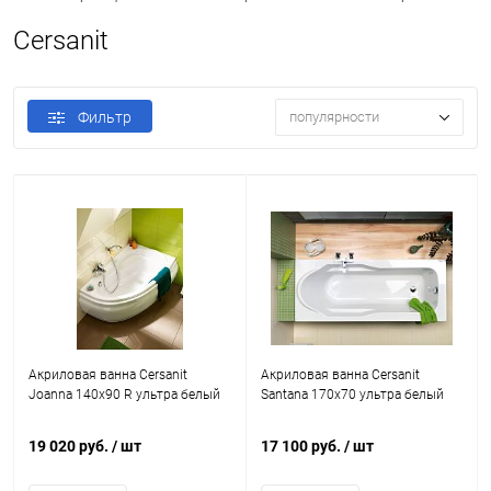
Cersanit
Фильтр
популярности
Акриловая ванна Cersanit
Акриловая ванна Cersanit
Joanna 140x90 R ультра белый
Santana 170x70 ультра белый
19 020 руб.
/ шт
17 100 руб.
/ шт