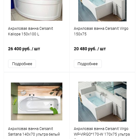
Акриловая ванна Cersanit
Акриловая ванна Cersanit Virgo
Kaliope 150x100 L
150x75
26 400 руб.
/ шт
20 480 руб.
/ шт
Подробнее
Подробнее
Акриловая ванна Cersanit
Акриловая ванна Cersanit Virgo
Santana 140x70 ультра белый
WP-VIRGO*170-W 170x75 ультра