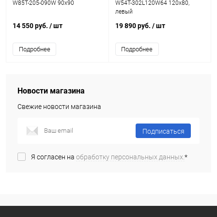
W85T-205-090W 90x90
W54T-302L120W64 120x80,
левый
14 550 руб.
/ шт
19 890 руб.
/ шт
Подробнее
Подробнее
Новости магазина
Свежие новости магазина
Подписаться
Я согласен на
обработку персональных данных.
*