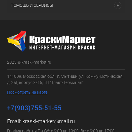
ПОМОЩЬ И СЕРВИСЫ
2025 © kraski-market.ru
141009, Московская обл., г. Мытищи, ул. Коммунистическая,
д. 25Г, корпус 3/15, ТЦ "Тракт-Терминал"
Посмотреть на карте
+7(903)755-51-55
Email:
kraski-market@mail.ru
График работы Пн-Сб: с 9:00 до 19:00, Вс: с 9:00 до 17:00