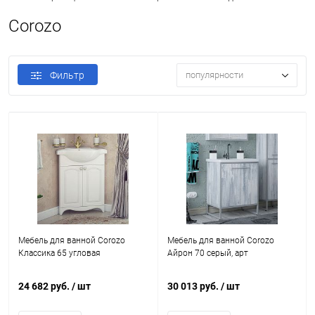
Corozo
Фильтр
популярности
Мебель для ванной Corozo
Мебель для ванной Corozo
Классика 65 угловая
Айрон 70 серый, арт
24 682 руб.
/ шт
30 013 руб.
/ шт