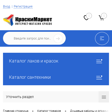
Вход
Регистрация
0
0
Каталог лаков и красок
Каталог сантехники
Уточнить раздел
•
•
Главная страница
Каталог товаров
Душевые кабины и огражден