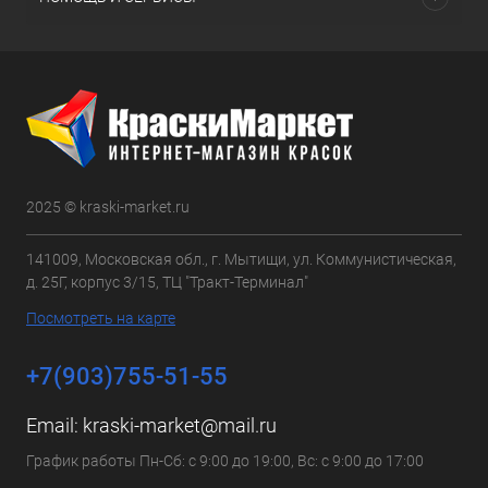
2025 © kraski-market.ru
141009, Московская обл., г. Мытищи, ул. Коммунистическая,
д. 25Г, корпус 3/15, ТЦ "Тракт-Терминал"
Посмотреть на карте
+7(903)755-51-55
Email:
kraski-market@mail.ru
График работы Пн-Сб: с 9:00 до 19:00, Вс: с 9:00 до 17:00