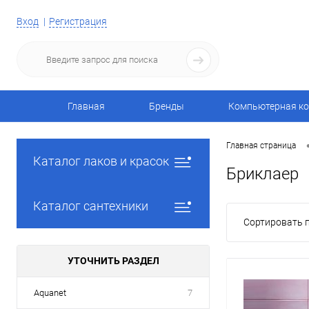
Вход
Регистрация
Главная
Бренды
Компьютерная ко
Главная страница
Каталог лаков и красок
Бриклаер
Каталог сантехники
Сортировать п
УТОЧНИТЬ РАЗДЕЛ
Aquanet
7