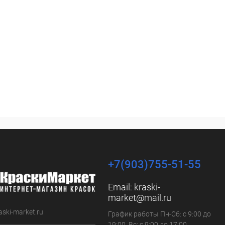
+7(903)755-51-55
Email:
kraski-
market@mail.ru
aski-market.ru
График работы Пн-Сб: с 9:00 до
19:00, Вс: с 9:00 до 17:00