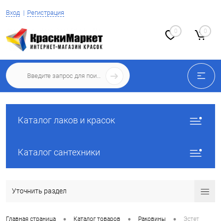
Вход
Регистрация
0
0
Каталог лаков и красок
Каталог сантехники
Уточнить раздел
•
•
•
Главная страница
Каталог товаров
Раковины
Эстет