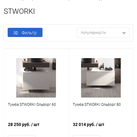
STWORKI
Фильтр
популярности
Тумба STWORKI Ольборг 60
Тумба STWORKI Ольборг 80
28 250 руб.
/ шт
32 014 руб.
/ шт