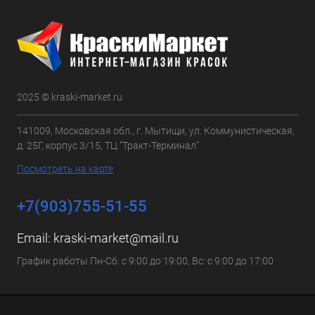
2025 © kraski-market.ru
141009, Московская обл., г. Мытищи, ул. Коммунистическая,
д. 25Г, корпус 3/15, ТЦ "Тракт-Терминал"
Посмотреть на карте
+7(903)755-51-55
Email:
kraski-market@mail.ru
График работы Пн-Сб: с 9:00 до 19:00, Вс: с 9:00 до 17:00