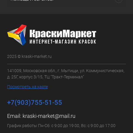
2025 © kraski-market.ru
141009, Московская обл., г. Мытищи, ул. Коммунистическая,
д. 25Г, корпус 3/15, ТЦ "Тракт-Терминал"
Посмотреть на карте
+7(903)755-51-55
Email:
kraski-market@mail.ru
График работы Пн-Сб: с 9:00 до 19:00, Вс: с 9:00 до 17:00