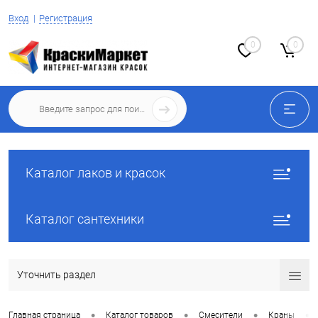
Вход
Регистрация
0
0
Каталог лаков и красок
Каталог сантехники
Уточнить раздел
•
•
•
•
Главная страница
Каталог товаров
Смесители
Краны