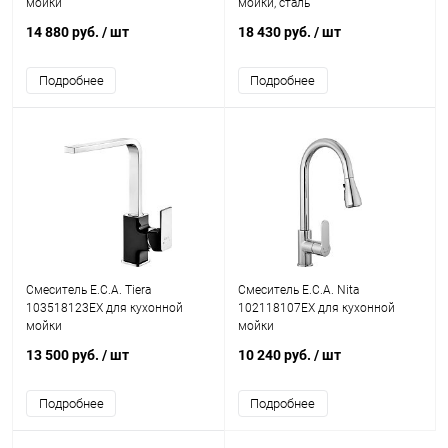
мойки
мойки, сталь
14 880 руб.
/ шт
18 430 руб.
/ шт
Подробнее
Подробнее
Смеситель E.C.A. Tiera
Смеситель E.C.A. Nita
103518123EX для кухонной
102118107EX для кухонной
мойки
мойки
13 500 руб.
/ шт
10 240 руб.
/ шт
Подробнее
Подробнее