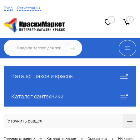
Вход
Регистрация
0
0
Каталог лаков и красок
Каталог сантехники
Уточнить раздел
•
•
•
Главная страница
Каталог товаров
Смесители
На кухню