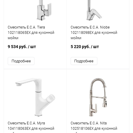
Смеситель E.C.A. Tiera
Смеситель E.C.A. Niobe
102118065EX для кухонной
102118098EX для кухонной
мойки
мойки
9 534 руб.
/ шт
5 220 руб.
/ шт
Подробнее
Подробнее
Смеситель E.C.A. Myra
Смеситель E.C.A. Nita
104118063EX для кухонной
102518106EX для кухонной