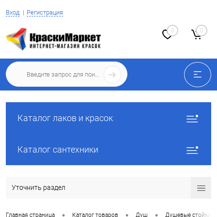
Вход
Регистрация
0
0
Каталог лаков и красок
Каталог сантехники
Уточнить раздел
•
•
•
Главная страница
Каталог товаров
Душ
Душевые стойки