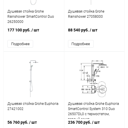
Душевая стойка Grohe
Душевая стойка Grohe
Rainshower SmartControl Duo
Rainshower 27058000
26250000
177 100 руб.
/ шт
88 540 руб.
/ шт
Подробнее
Подробнее
Душевая стойка Grohe Euphoria
Душевая стойка Grohe Euphoria
27421002
SmartControl System 310 Duo
26507DL0 с термостатом,
теплый закат
56 760 руб.
/ шт
236 700 руб.
/ шт