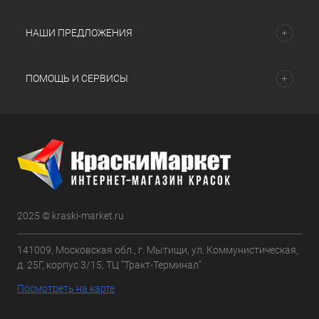
НАШИ ПРЕДЛОЖЕНИЯ
ПОМОЩЬ И СЕРВИСЫ
2025 © kraski-market.ru
141009, Московская обл., г. Мытищи, ул. Коммунистическая,
д. 25Г, корпус 3/15, ТЦ "Тракт-Терминал"
Посмотреть на карте