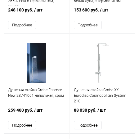
26507EN0 с термостатом,
белая луна, с термостатом
никель
248 100 руб.
/ шт
153 600 руб.
/ шт
Подробнее
Подробнее
Душевая стойка Grohe Essence
Душевая стойка Grohe XXL
New 23741001 напольная, хром
Eurodisc Cosmopolitan System
210
259 400 руб.
/ шт
88 030 руб.
/ шт
Подробнее
Подробнее