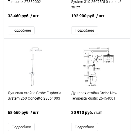
Tempesta 27389002
System 310 26075DL0 теплый
закат
33 460 руб.
/ шт
192 900 руб.
/ шт
Подробнее
Подробнее
Душевая стойка Grohe Euphoria
Душевая стойка Grohe New
System 260 Concetto 23061003
Tempesta Rustic 26454001
68 660 руб.
/ шт
30 910 руб.
/ шт
Подробнее
Подробнее