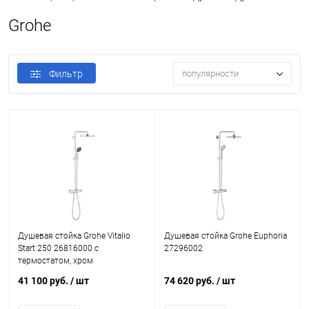
Grohe
Фильтр
популярности
Душевая стойка Grohe Vitalio
Душевая стойка Grohe Euphoria
Start 250 26816000 с
27296002
термостатом, хром
41 100 руб.
/ шт
74 620 руб.
/ шт