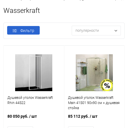
Wasserkraft
Фильтр
популярности
Душевой уголок Wasserkraft
Душевой уголок Wasserkraft
Rhin 44S22
Main 41S01 90x90 см + душевая
стойка
80 050 руб.
/ шт
85 112 руб.
/ шт