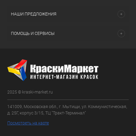
НАШИ ПРЕДЛОЖЕНИЯ
ПОМОЩЬ И СЕРВИСЫ
2025 © kraski-market.ru
141009, Московская обл., г. Мытищи, ул. Коммунистическая,
д. 25Г, корпус 3/15, ТЦ "Тракт-Терминал"
Посмотреть на карте