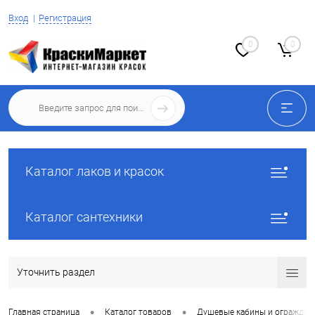
Вход
Регистрация
0
0
Каталог лаков и красок
Каталог сантехники
Уточнить раздел
•
•
Главная страница
Каталог товаров
Душевые кабины и огражден