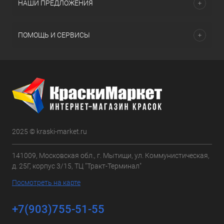
НАШИ ПРЕДЛОЖЕНИЯ
ПОМОЩЬ И СЕРВИСЫ
2025 © kraski-market.ru
141009, Московская обл., г. Мытищи, ул. Коммунистическая,
д. 25Г, корпус 3/15, ТЦ "Тракт-Терминал"
Посмотреть на карте
+7(903)755-51-55