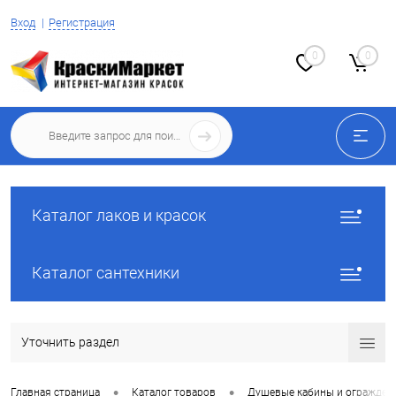
Вход
Регистрация
0
0
Каталог лаков и красок
Каталог сантехники
Уточнить раздел
•
•
Главная страница
Каталог товаров
Душевые кабины и огражден