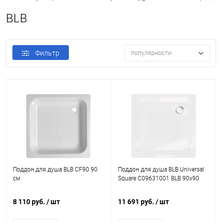
BLB
Фильтр
популярности
Поддон для душа BLB CF90 90
Поддон для душа BLB Universal
см
Square C09631001 BLB 90х90
8 110 руб.
/ шт
11 691 руб.
/ шт