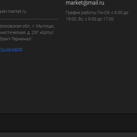
market@mail.ru
aski-market.ru
График работы Пн-Сб: с 9:00 до
19:00, Вс: с 9:00 до 17:00
осковская обл., г. Мытищи,
нистическая, д. 25Г, корпус
"Тракт-Терминал"
ть на карте