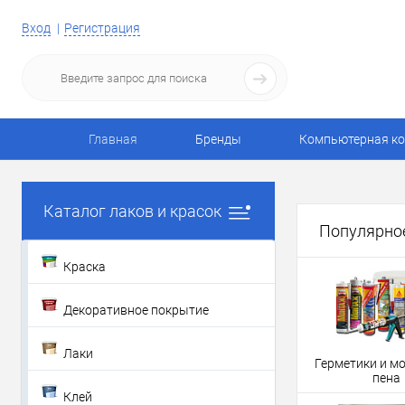
Вход
Регистрация
Главная
Бренды
Компьютерная ко
Каталог лаков и красок
Популярно
Краска
Декоративное покрытие
Лаки
Герметики и м
пена
Клей