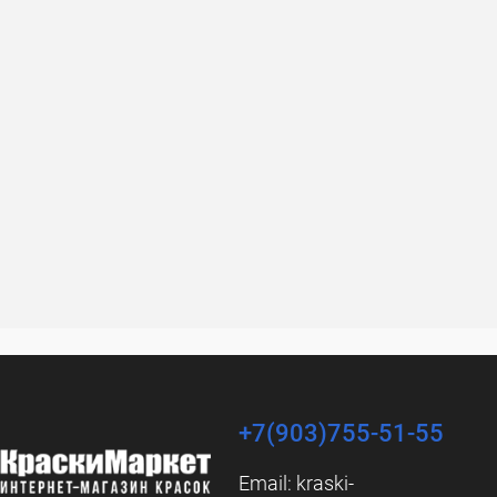
+7(903)755-51-55
Email:
kraski-