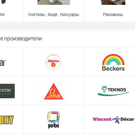
ли
Унитазы , биде , писсуары
Раковины
е производители