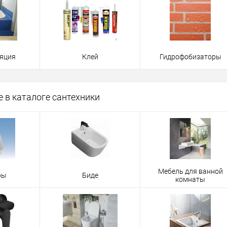
яция
Клей
Гидрофобизаторы
 в каталоге сантехники
Мебель для ванной
ры
Биде
комнаты