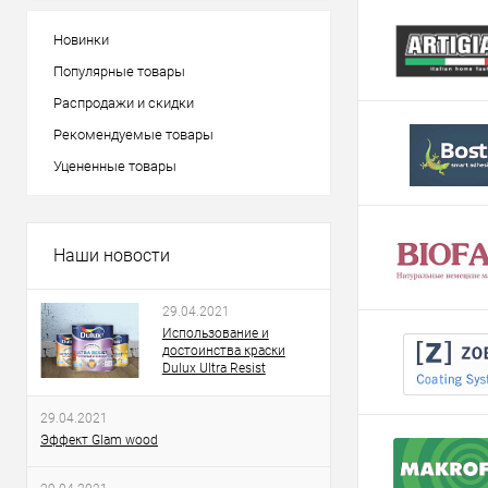
Новинки
Популярные товары
Распродажи и скидки
Рекомендуемые товары
Уцененные товары
Наши новости
29.04.2021
Использование и
достоинства краски
Dulux Ultra Resist
29.04.2021
Эффект Glam wood