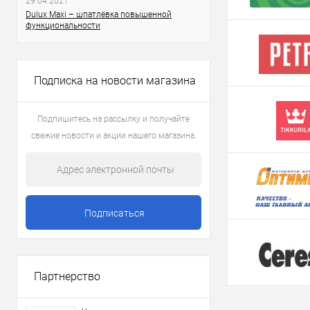
29.04.2021
Dulux Maxi – шпатлёвка повышенной
функциональности
Подписка на новости магазина
Подпишитесь на рассылку и получайте
свежие новости и акции нашего магазина.
Партнерство