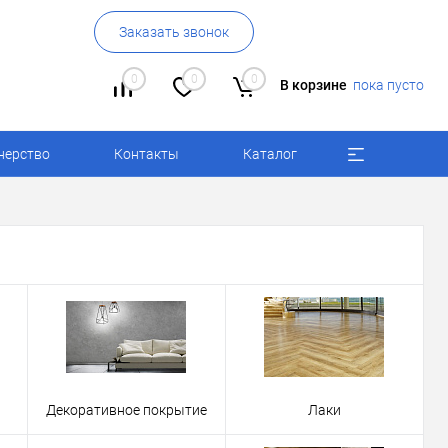
Заказать звонок
0
0
0
В корзине
пока пусто
нерство
Контакты
Каталог
Декоративное покрытие
Лаки