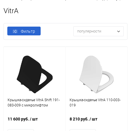
VitrA
Фильтр
популярности
Крышка-сиденье VitrA Shift 191-
Крышка-сиденье VitrA 110-003-
083-009 с микролифтом
019
11 600 руб.
/ шт
8 210 руб.
/ шт