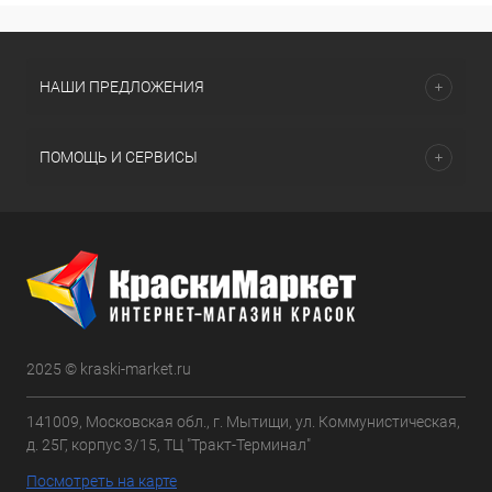
НАШИ ПРЕДЛОЖЕНИЯ
ПОМОЩЬ И СЕРВИСЫ
2025 © kraski-market.ru
141009, Московская обл., г. Мытищи, ул. Коммунистическая,
д. 25Г, корпус 3/15, ТЦ "Тракт-Терминал"
Посмотреть на карте