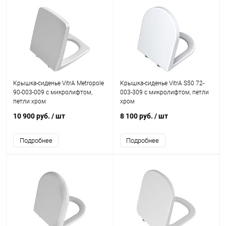
Крышка-сиденье VitrA Metropole
Крышка-сиденье VitrA S50 72-
90-003-009 с микролифтом,
003-309 с микролифтом, петли
петли хром
хром
10 900 руб.
/ шт
8 100 руб.
/ шт
Подробнее
Подробнее