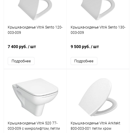
Крышка-сиденье VitrA Sento 120-
Крышка-сиденье VitrA Sento 130-
003-009
003-009
7 400 руб.
/ шт
9 500 руб.
/ шт
Подробнее
Подробнее
Крышка-сиденье VitrA S20 77-
Крышка-сиденье VitrA Arkitekt
003-009 с микролифтом, петли
800-003-001 петли хром