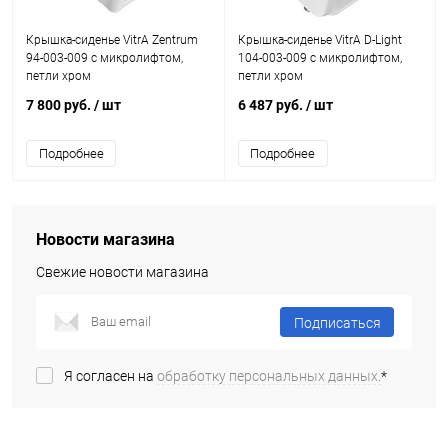
Крышка-сиденье VitrA Zentrum
Крышка-сиденье VitrA D-Light
94-003-009 с микролифтом,
104-003-009 с микролифтом,
петли хром
петли хром
7 800 руб.
/ шт
6 487 руб.
/ шт
Подробнее
Подробнее
Новости магазина
Свежие новости магазина
Подписаться
Я согласен на
обработку персональных данных.
*