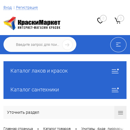
Вход
Регистрация
0
0
Каталог лаков и красок
Каталог сантехники
Уточнить раздел
•
•
•
Главная страница
Каталог товаров
Унитазы , биде , писсуары