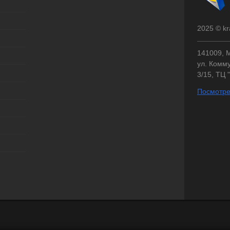
2025 © kr
141009, М
ул. Комму
3/15, ТЦ 
Посмотре