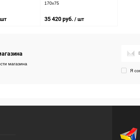
170x75
35 420 руб.
 шт
/ шт
корзину
В корзину
магазина
лик
Сравнение
Купить в 1 клик
Сравнение
сти магазина
Я со
Под заказ
В избранное
Под заказ