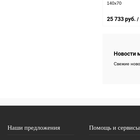
140x70
25 733 руб.
/
В 
Новости 
Купить в 1 к
Свежие ново
В избранное
Наши предложения
Помощь и сервисы