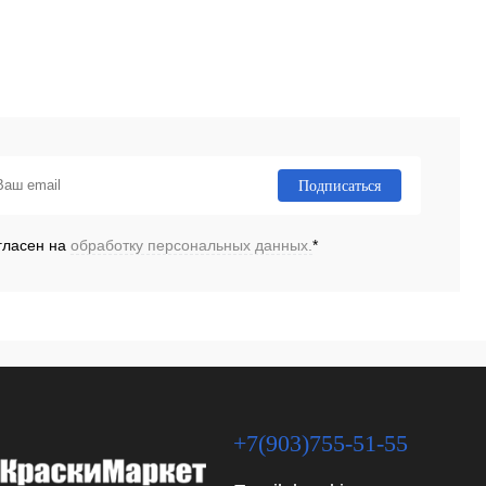
Подписаться
гласен на
обработку персональных данных.
*
+7(903)755-51-55