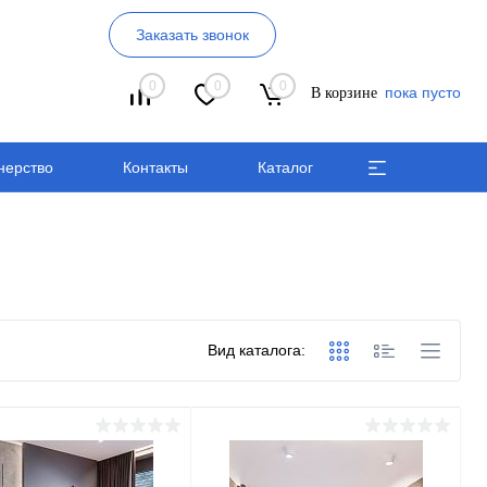
Заказать звонок
0
0
0
пока пусто
В корзине
нерство
Контакты
Каталог
Вид каталога: