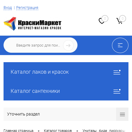
Вход
Регистрация
0
0
Каталог лаков и красок
Каталог сантехники
Уточнить раздел
•
•
•
Главная страница
Каталог товаров
Унитазы , биде , писсуары