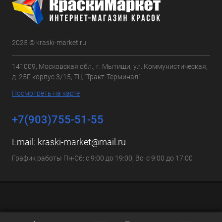
2025 © kraski-market.ru
141009, Московская обл., г. Мытищи, ул. Коммунистическая,
д. 25Г, корпус 3/15, ТЦ "Тракт-Терминал"
Посмотреть на карте
+7(903)755-51-55
Email:
kraski-market@mail.ru
График работы Пн-Сб: с 9:00 до 19:00, Вс: с 9:00 до 17:00