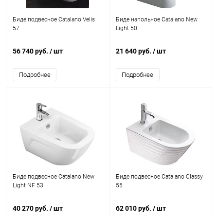
Биде подвесное Catalano Velis
Биде напольное Catalano New
57
Light 50
56 740 руб.
/ шт
21 640 руб.
/ шт
Подробнее
Подробнее
Биде подвесное Catalano New
Биде подвесное Catalano Classy
Light NF 53
55
40 270 руб.
/ шт
62 010 руб.
/ шт