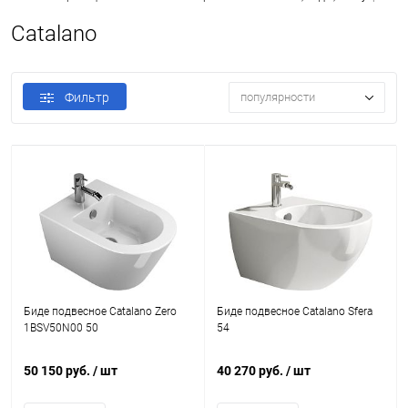
Catalano
Фильтр
популярности
Биде подвесное Catalano Zero
Биде подвесное Catalano Sfera
1BSV50N00 50
54
50 150 руб.
/ шт
40 270 руб.
/ шт