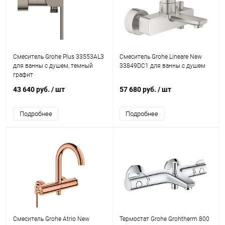
Смеситель Grohe Plus 33553AL3
Смеситель Grohe Lineare New
для ванны с душем, темный
33849DC1 для ванны с душем
графит
43 640 руб.
/ шт
57 680 руб.
/ шт
Подробнее
Подробнее
Смеситель Grohe Atrio New
Термостат Grohe Grohtherm 800