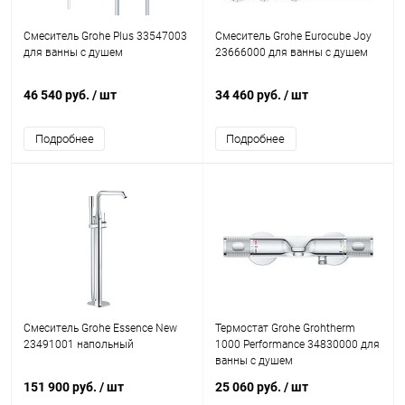
Смеситель Grohe Plus 33547003
Смеситель Grohe Eurocube Joy
для ванны с душем
23666000 для ванны с душем
46 540 руб.
/ шт
34 460 руб.
/ шт
Подробнее
Подробнее
Смеситель Grohe Essence New
Термостат Grohe Grohtherm
23491001 напольный
1000 Performance 34830000 для
ванны с душем
151 900 руб.
/ шт
25 060 руб.
/ шт