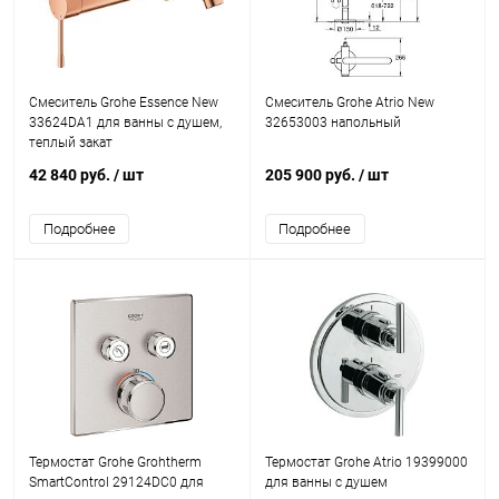
Смеситель Grohe Essence New
Смеситель Grohe Atrio New
33624DA1 для ванны с душем,
32653003 напольный
теплый закат
42 840 руб.
/ шт
205 900 руб.
/ шт
Подробнее
Подробнее
Термостат Grohe Grohtherm
Термостат Grohe Atrio 19399000
SmartControl 29124DC0 для
для ванны с душем