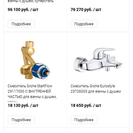
ванны с душем, суперсталь
96 100 руб.
/ шт
76 270 руб.
/ шт
Подробнее
Подробнее
Смеситель Grohe StartFlow
Смеситель Grohe Eurostyle
29117000 С ВНУТРЕННЕЙ
23726003 для ванны с душем
ЧАСТЬЮ для ванны с душем,
хром
18 130 руб.
/ шт
18 650 руб.
/ шт
Подробнее
Подробнее