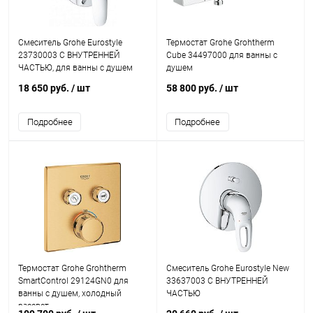
Смеситель Grohe Eurostyle
Термостат Grohe Grohtherm
23730003 С ВНУТРЕННЕЙ
Cube 34497000 для ванны с
ЧАСТЬЮ, для ванны с душем
душем
18 650 руб.
/ шт
58 800 руб.
/ шт
Подробнее
Подробнее
Термостат Grohe Grohtherm
Смеситель Grohe Eurostyle New
SmartControl 29124GN0 для
33637003 С ВНУТРЕННЕЙ
ванны с душем, холодный
ЧАСТЬЮ
рассвет