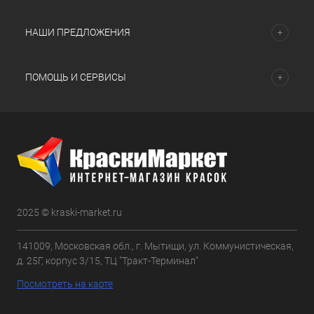
НАШИ ПРЕДЛОЖЕНИЯ
ПОМОЩЬ И СЕРВИСЫ
2025 © kraski-market.ru
141009, Московская обл., г. Мытищи, ул. Коммунистическая,
д. 25Г, корпус 3/15, ТЦ "Тракт-Терминал"
Посмотреть на карте