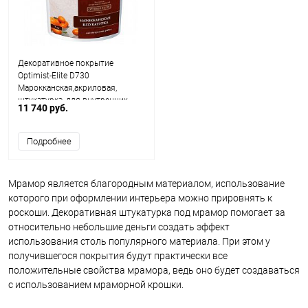
Декоративное покрытие
Optimist-Elite D730
Марокканская,акриловая,
штукатурка, для внутренних
11 740 руб.
работ
Подробнее
Мрамор является благородным материалом, использование
которого при оформлении интерьера можно прировнять к
роскоши. Декоративная штукатурка под мрамор помогает за
относительно небольшие деньги создать эффект
использования столь популярного материала. При этом у
получившегося покрытия будут практически все
положительные свойства мрамора, ведь оно будет создаваться
с использованием мраморной крошки.