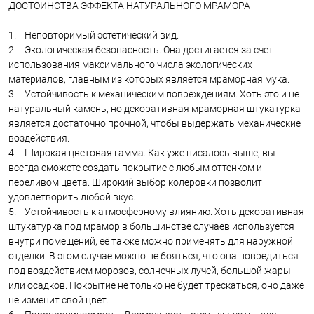
ДОСТОИНСТВА ЭФФЕКТА НАТУРАЛЬНОГО МРАМОРА
1. Неповторимый эстетический вид.
2. Экологическая безопасность. Она достигается за счет
использования максимального числа экологических
материалов, главным из которых является мраморная мука.
3. Устойчивость к механическим повреждениям. Хоть это и не
натуральный камень, но декоративная мраморная штукатурка
является достаточно прочной, чтобы выдержать механические
воздействия.
4. Широкая цветовая гамма. Как уже писалось выше, вы
всегда сможете создать покрытие с любым оттенком и
переливом цвета. Широкий выбор колеровки позволит
удовлетворить любой вкус.
5. Устойчивость к атмосферному влиянию. Хоть декоративная
штукатурка под мрамор в большинстве случаев используется
внутри помещений, её также можно применять для наружной
отделки. В этом случае можно не бояться, что она повредиться
под воздействием морозов, солнечных лучей, большой жары
или осадков. Покрытие не только не будет трескаться, оно даже
не изменит свой цвет.