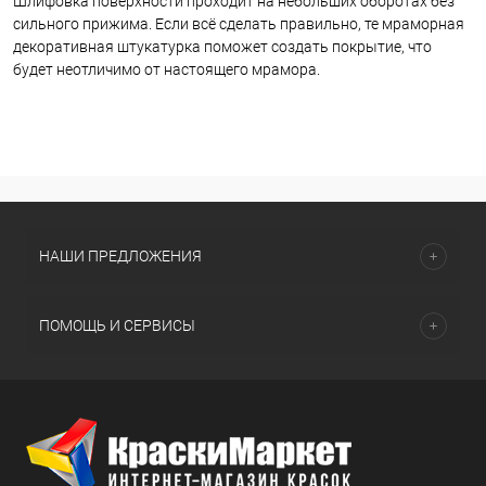
Шлифовка поверхности проходит на небольших оборотах без
сильного прижима. Если всё сделать правильно, те мраморная
декоративная штукатурка поможет создать покрытие, что
будет неотличимо от настоящего мрамора.
НАШИ ПРЕДЛОЖЕНИЯ
ПОМОЩЬ И СЕРВИСЫ