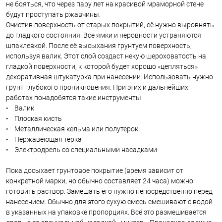
не бояться, что через пару лет на красивой мраморной стене
будут проступать ржавчины.
Очистив поверхность от старых покрытий, её нужно выровнять
до гладкого состояния. Все ямки и неровности устраняются
шпаклевкой. После её высыхания грунтуем поверхность,
используя валик. Этот слой создаст некую шероховатость на
гладкой поверхности, к которой будет хорошо «цепляться»
декоративная штукатурка при нанесении. Использовать нужно
грунт глубокого проникновения. При этих и дальнейших
работах понадобятся такие инструменты:
• Валик
• Плоская кисть
• Металлическая кельма или полутерок
• Нержавеющая терка
• Электродрель со специальными насадками
Пока досыхает грунтовое покрытие (время зависит от
конкретной марки, но обычно составляет 24 часа) можно
готовить раствор. Замешать его нужно непосредственно перед
нанесением. Обычно для этого сухую смесь смешивают с водой
в указанных на упаковке пропорциях. Всё это размешивается