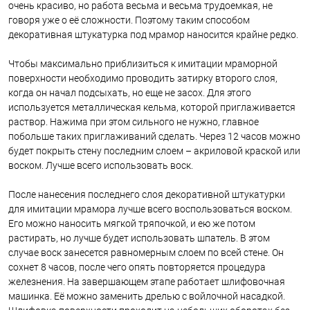
очень красиво, но работа весьма и весьма трудоемкая, не
говоря уже о её сложности. Поэтому таким способом
декоративная штукатурка под мрамор наносится крайне редко.
Чтобы максимально приблизиться к имитации мраморной
поверхности необходимо проводить затирку второго слоя,
когда он начал подсыхать, но еще не засох. Для этого
используется металлическая кельма, которой приглаживается
раствор. Нажима при этом сильного не нужно, главное
побольше таких приглаживаний сделать. Через 12 часов можно
будет покрыть стену последним слоем – акриловой краской или
воском. Лучше всего использовать воск.
После нанесения последнего слоя декоративной штукатурки
для имитации мрамора лучше всего воспользоваться воском.
Его можно наносить мягкой тряпочкой, и ею же потом
растирать, но лучше будет использовать шпатель. В этом
случае воск занесется равномерным слоем по всей стене. Он
сохнет 8 часов, после чего опять повторяется процедура
железнения. На завершающем этапе работает шлифовочная
машинка. Её можно заменить дрелью с войлочной насадкой.