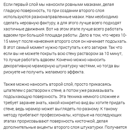
Если первый слой мы наносили ровными мазками, делая
гладкую поверхность, то при создании второго слоя
используются разнонаправленные мазки. Нам необходимо
сделать неровную фактуру, а для этого лучше всего подходят
хаотичные движения. Вот на этом этапе лучше всего работать
вдвоем при большой площади работы. Дело в том, что через 10-
15 минут после нанесения второго слоя он начинает подсыхать.
В этот самый момент нужно приступать к его затирке. Так что
если вы не можете покрыть всю стену раствором за 10 минут,
то лучше работать вдвоем. Конечно можно наносить
декоративную мраморную штукатурку частями, но тогда вы
рискуете не получить желаемого эффекта.
Также можно наносить второй слой, просто прикасаясь
шпателем с раствором к стене, а потом уже размазывать
подсыхающую поверхность. Эта техника немного сложнее и
требует заранее знать, какой конкретно вид вы хотите придать
стене, ведь мрамор может выглядеть по-разному. К такому
методу прибегают профессионалы, которые на последующих
этапах прорисовывают поверхность кисточкой, делая
дополнительные акценты второго слоя штукатурки. Получается