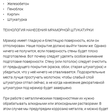
• Железобетон
• Пеноблок
• Кирпич
• Штукатурка
ТЕХНОЛОГИЯ НАНЕСЕНИЯ МРАМОРНОЙ ШТУКАТУРКИ
Мрамор имеет гладкую и блестящую поверхность, если он
отполирован. Наше покрытие должно выйти таким же. Однако
ничего не получится, если поверхность стены будет плохо
подготовлена. Вот почему следует уделять особое внимание
подготовке поверхности. Стену (или потолок) следует очистить
от предыдущего покрытия (краска, обои, старая штукатурка) и
убедиться, что у неё ничего не отваливается. Подозрительные
места лучше простучать молотком, чтобы слабый слой
штукатурки отпал сейчас, а не когда нанесение декоративной
штукатурки под мрамор будет завершено.
При работе с металлическими поверхностями их нужно
обрабатывать алкидными или эпоксидными растворами. В
этом случае мы предупредим коррозию металла, и можно будет