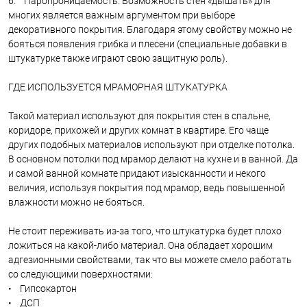
6. Паропроницаемость. Возможность стен «дышать» для
многих является важным аргументом при выборе
декоративного покрытия. Благодаря этому свойству можно не
бояться появления грибка и плесени (специальные добавки в
штукатурке также играют свою защитную роль).
ГДЕ ИСПОЛЬЗУЕТСЯ МРАМОРНАЯ ШТУКАТУРКА
Такой материал используют для покрытия стен в спальне,
коридоре, прихожей и других комнат в квартире. Его чаще
других подобных материалов используют при отделке потолка.
В основном потолки под мрамор делают на кухне и в ванной. Да
и самой ванной комнате придают изысканности и некого
величия, используя покрытия под мрамор, ведь повышенной
влажности можно не бояться.
Не стоит переживать из-за того, что штукатурка будет плохо
ложиться на какой-либо материал. Она обладает хорошим
адгезионными свойствами, так что вы можете смело работать
со следующими поверхностями:
• Гипсокартон
• ДСП