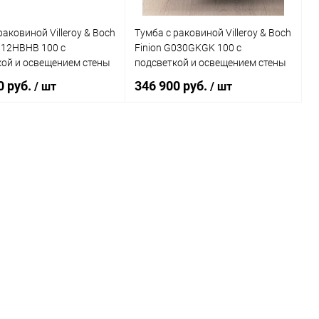
раковиной Villeroy & Boch
Тумба с раковиной Villeroy & Boch
112HBHB 100 с
Finion G030GKGK 100 с
кой и освещением стены
подсветкой и освещением стены
0 руб.
346 900 руб.
/ шт
/ шт
В корзину
В корзину
ь в 1 клик
Сравнение
Купить в 1 клик
Сравнение
ранное
Под заказ
В избранное
Под заказ