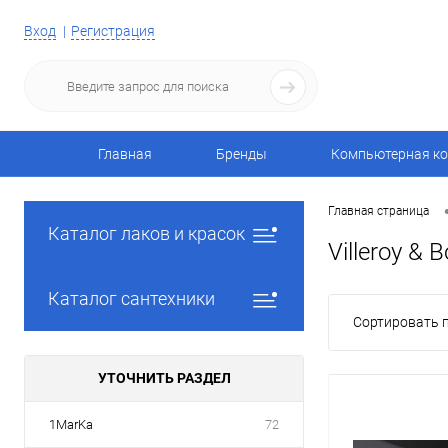
Вход
Регистрация
Главная
Бренды
Компьютерная ко
Главная страница
Каталог лаков и красок
Villeroy & 
Каталог сантехники
Сортировать п
УТОЧНИТЬ РАЗДЕЛ
1MarKa
72