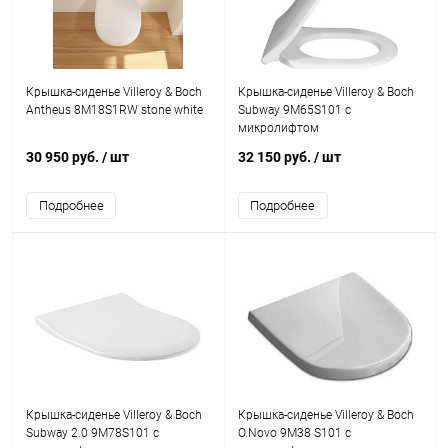
Крышка-сиденье Villeroy & Boch
Крышка-сиденье Villeroy & Boch
Antheus 8M18S1RW stone white
Subway 9M65S101 с
микролифтом
30 950 руб.
/ шт
32 150 руб.
/ шт
Подробнее
Подробнее
Крышка-сиденье Villeroy & Boch
Крышка-сиденье Villeroy & Boch
Subway 2.0 9M78S101 с
O.Novo 9М38 S101 с