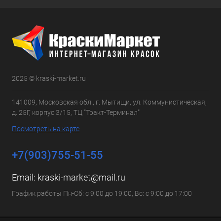
2025 © kraski-market.ru
141009, Московская обл., г. Мытищи, ул. Коммунистическая,
д. 25Г, корпус 3/15, ТЦ "Тракт-Терминал"
Посмотреть на карте
+7(903)755-51-55
Email:
kraski-market@mail.ru
График работы Пн-Сб: с 9:00 до 19:00, Вс: с 9:00 до 17:00