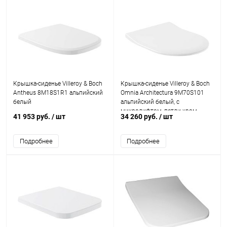
Крышка-сиденье Villeroy & Boch
Крышка-сиденье Villeroy & Boch
Antheus 8M18S1R1 альпийский
Omnia Architectura 9M70S101
белый
альпийский белый, с
микролифтом, петли хром
41 953 руб.
/ шт
34 260 руб.
/ шт
Подробнее
Подробнее