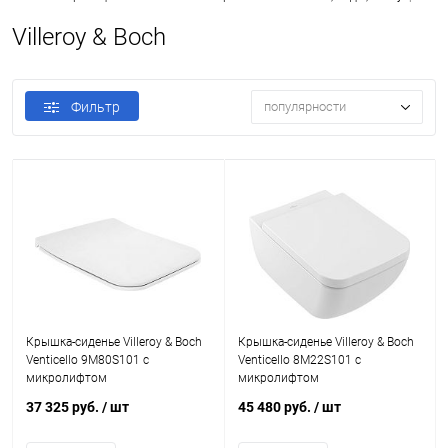
Villeroy & Boch
Фильтр
популярности
Крышка-сиденье Villeroy & Boch
Крышка-сиденье Villeroy & Boch
Venticello 9M80S101 с
Venticello 8M22S101 с
микролифтом
микролифтом
37 325 руб.
/ шт
45 480 руб.
/ шт