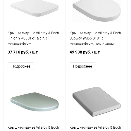
Крышка-сиденье Villeroy & Boch
Крышка-сиденье Villeroy & Boch
Finion 9M88S1R1 alpin, с
Subway 9M66 S101 с
микролифтом
микролифтом, петли хром
37 716 руб.
/ шт
49 988 руб.
/ шт
Подробнее
Подробнее
Крышка-сиденье Villeroy & Boch
Крышка-сиденье Villeroy & Boch