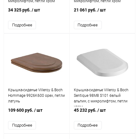
микролифтом, петли хром
микролифтом, петли хром
34 325 руб.
/ шт
21 061 руб.
/ шт
Подробнее
Подробнее
Крышка-сиденье Villeroy & Boch
Крышка-сиденье Villeroy & Boch
Hommage 9926K600 орех, петли
Sentique 98M8 S101 белый
латунь
альпин, с микролифтом, петли
хром
109 600 руб.
/ шт
45 232 руб.
/ шт
Подробнее
Подробнее