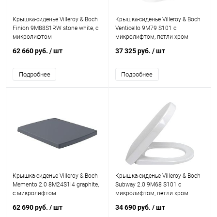
Крышка-сиденье Villeroy & Boch
Крышка-сиденье Villeroy & Boch
Finion 9M88S1RW stone white, с
Venticello 9M79 S101 с
микролифтом
микролифтом, петли хром
62 660 руб.
/ шт
37 325 руб.
/ шт
Подробнее
Подробнее
Крышка-сиденье Villeroy & Boch
Крышка-сиденье Villeroy & Boch
Memento 2.0 8M24S1I4 graphite,
Subway 2.0 9M68 S101 с
с микролифтом
микролифтом, петли хром
62 690 руб.
/ шт
34 690 руб.
/ шт