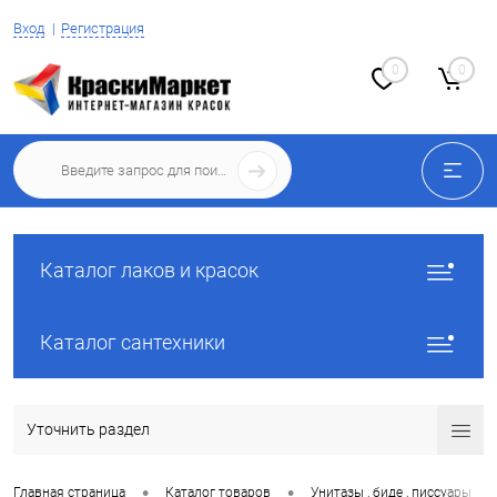
Вход
Регистрация
0
0
Каталог лаков и красок
Каталог сантехники
Уточнить раздел
•
•
•
Главная страница
Каталог товаров
Унитазы , биде , писсуары