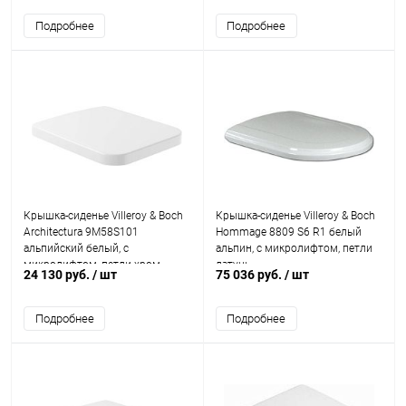
Подробнее
Подробнее
Крышка-сиденье Villeroy & Boch
Крышка-сиденье Villeroy & Boch
Architectura 9M58S101
Hommage 8809 S6 R1 белый
альпийский белый, с
альпин, с микролифтом, петли
микролифтом, петли хром
латунь
24 130 руб.
/ шт
75 036 руб.
/ шт
Подробнее
Подробнее