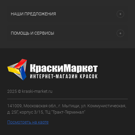
НАШИ ПРЕДЛОЖЕНИЯ
ПОМОЩЬ И СЕРВИСЫ
2025 © kraski-market.ru
141009, Московская обл., г. Мытищи, ул. Коммунистическая,
д. 25Г, корпус 3/15, ТЦ "Тракт-Терминал"
Посмотреть на карте