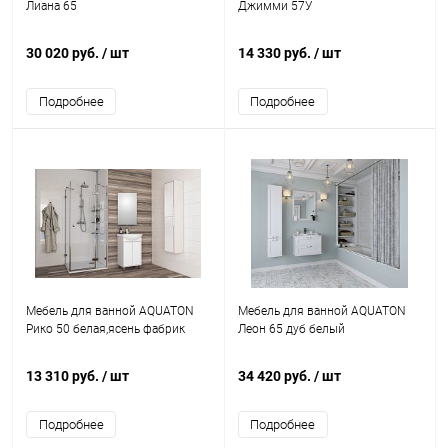
Лиана 65
Джимми 57У
30 020 руб.
/ шт
14 330 руб.
/ шт
Подробнее
Подробнее
Мебель для ванной AQUATON
Мебель для ванной AQUATON
Рико 50 белая,ясень фабрик
Леон 65 дуб белый
13 310 руб.
/ шт
34 420 руб.
/ шт
Подробнее
Подробнее