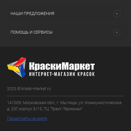
НАШИ ПРЕДЛОЖЕНИЯ
ПОМОЩЬ И СЕРВИСЫ
2025 © kraski-market.ru
141009, Московская обл., г. Мытищи, ул. Коммунистическая,
д. 25Г, корпус 3/15, ТЦ "Тракт-Терминал"
Посмотреть на карте