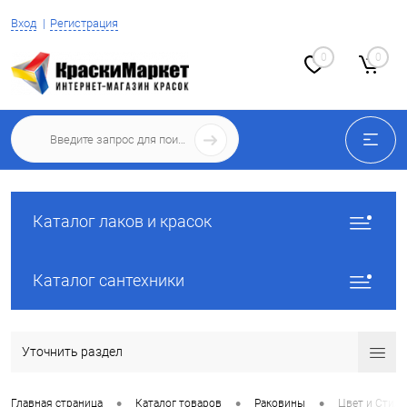
Вход
Регистрация
0
0
Каталог лаков и красок
Каталог сантехники
Уточнить раздел
•
•
•
Главная страница
Каталог товаров
Раковины
Цвет и Стиль