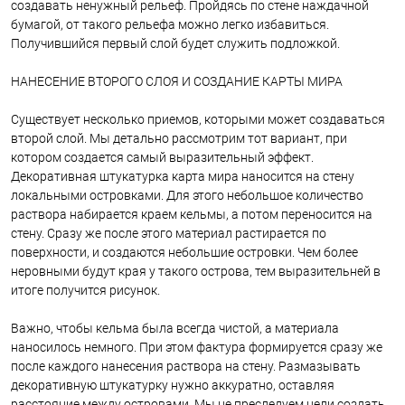
создавать ненужный рельеф. Пройдясь по стене наждачной
бумагой, от такого рельефа можно легко избавиться.
Получившийся первый слой будет служить подложкой.
НАНЕСЕНИЕ ВТОРОГО СЛОЯ И СОЗДАНИЕ КАРТЫ МИРА
Существует несколько приемов, которыми может создаваться
второй слой. Мы детально рассмотрим тот вариант, при
котором создается самый выразительный эффект.
Декоративная штукатурка карта мира наносится на стену
локальными островками. Для этого небольшое количество
раствора набирается краем кельмы, а потом переносится на
стену. Сразу же после этого материал растирается по
поверхности, и создаются небольшие островки. Чем более
неровными будут края у такого острова, тем выразительней в
итоге получится рисунок.
Важно, чтобы кельма была всегда чистой, а материала
наносилось немного. При этом фактура формируется сразу же
после каждого нанесения раствора на стену. Размазывать
декоративную штукатурку нужно аккуратно, оставляя
расстояние между островами. Мы не преследуем цели создать