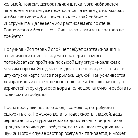
кельмой, поэтому декоративная штукатурка набирается
шпателем, а потом уже переносится на кельму, столько раз,
чтобы раствором был покрыть весь край рабочего
инструмента. Далее кельмой растираем его по стене.
Равномерно и без стыков. Сильно заглаживать раствор не
требуется.
Получившийся первый слой не требует разглаживания. В
зависимости от используемого материала может
потребоваться пройтись по сырой штукатурке валиком с
мелким ворсом. Это делается для того, чтобы декоративная
штукатурка карта мира покрылась шубкой. Так усиливается
декоративный эффект первого покрытия. Однако зачастую
зернистой структуры раствора вполне достаточно, и работать
валиком не требуется.
После просушки первого слоя, возможно, потребуется
ошкурить его. Не нужно делать поверхность гладкой, ведь
зернистая структура материала должна быть видна. Такая
процедура зачастую требуется, если валиком создавалась
шубка. В этом случае раствор всегда вытягивается, и может