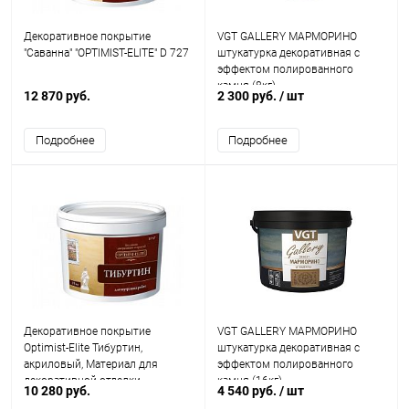
Декоративное покрытие
VGT GALLERY МАРМОРИНО
"Саванна" "OPTIMIST-ELITE" D 727
штукатурка декоративная с
эффектом полированного
камня (8кг)
12 870 руб.
2 300 руб.
/ шт
Подробнее
Подробнее
Декоративное покрытие
VGT GALLERY МАРМОРИНО
Optimist-Elite Тибуртин,
штукатурка декоративная с
акриловый, Материал для
эффектом полированного
декоративной отделки
камня (16кг)
10 280 руб.
4 540 руб.
/ шт