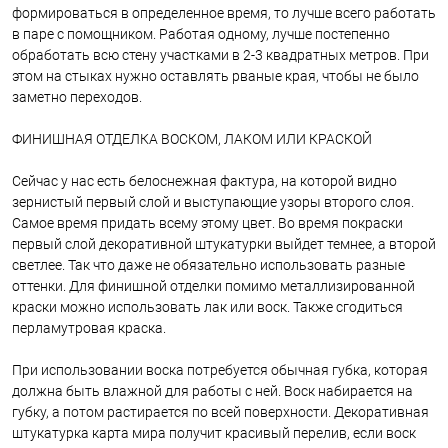
формироваться в определенное время, то лучше всего работать
в паре с помощником. Работая одному, лучше постепенно
обработать всю стену участками в 2-3 квадратных метров. При
этом на стыках нужно оставлять рваные края, чтобы не было
заметно переходов.
ФИНИШНАЯ ОТДЕЛКА ВОСКОМ, ЛАКОМ ИЛИ КРАСКОЙ
Сейчас у нас есть белоснежная фактура, на которой видно
зернистый первый слой и выступающие узоры второго слоя.
Самое время придать всему этому цвет. Во время покраски
первый слой декоративной штукатурки выйдет темнее, а второй
светлее. Так что даже не обязательно использовать разные
оттенки. Для финишной отделки помимо металлизированной
краски можно использовать лак или воск. Также сгодиться
перламутровая краска.
При использовании воска потребуется обычная губка, которая
должна быть влажной для работы с ней. Воск набирается на
губку, а потом растирается по всей поверхности. Декоративная
штукатурка карта мира получит красивый перелив, если воск