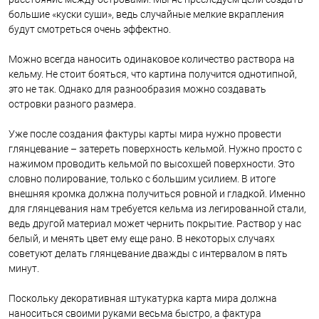
большие «куски суши», ведь случайные мелкие вкрапления
будут смотреться очень эффектно.
Можно всегда наносить одинаковое количество раствора на
кельму. Не стоит бояться, что картина получится однотипной,
это не так. Однако для разнообразия можно создавать
островки разного размера.
Уже после создания фактуры карты мира нужно провести
глянцевание – затереть поверхность кельмой. Нужно просто с
нажимом проводить кельмой по высохшей поверхности. Это
словно полирование, только с большим усилием. В итоге
внешняя кромка должна получиться ровной и гладкой. Именно
для глянцевания нам требуется кельма из легированной стали,
ведь другой материал может чернить покрытие. Раствор у нас
белый, и менять цвет ему еще рано. В некоторых случаях
советуют делать глянцевание дважды с интервалом в пять
минут.
Поскольку декоративная штукатурка карта мира должна
наноситься своими руками весьма быстро, а фактура