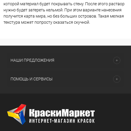
которой материал будет покрывать стену. После этого раствор
нужно будет затереть кельмой. При этом варианте нанесения
получится карта мира, но без больших островов. Такая мелкая
текстура может попросту оказаться скучной.
НАШИ ПРЕДЛОЖЕНИЯ
ПОМОЩЬ И СЕРВИСЫ