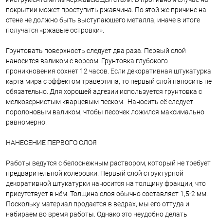
покрытии может проступить ржавчина. По этой же причине на
стене не должно быть выступающего металла, иначе в итоге
получатся «ржавые островки».
Грунтовать поверхность следует два раза. Первый слой
наносится валиком с ворсом. Грунтовка глубокого
проникновения сохнет 12 часов. Если декоративная штукатурка
карта мира с эффектом травертина, то первый слой наносить не
обязательно. Для хорошей адгезии используется грунтовка с
мелкозернистым кварцевым песком. Наносить её следует
поролоновым валиком, чтобы песочек ложился максимально
равномерно.
НАНЕСЕНИЕ ПЕРВОГО СЛОЯ
Работы ведутся с белоснежным раствором, который не требует
предварительной колеровки. Первый слой структурной
декоративной штукатурки наносится на толщину фракции, что
присутствует в нём. Толщина слоя обычно составляет 1,5-2 мм.
Поскольку материал продается в ведрах, мы его оттуда и
набираем во время работы. Однако это неудобно делать