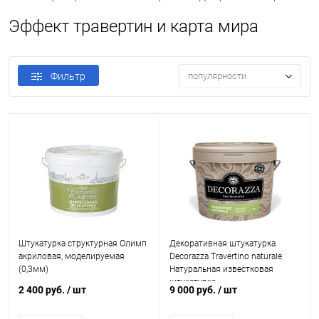
Эффект травертин и карта мира
Фильтр
популярности
Штукатурка структурная Олимп
Декоративная штукатурка
акриловая, моделируемая
Decorazza Travertino naturale
(0,3мм)
Натуральная известковая
штукатурка
2 400 руб.
/ шт
9 000 руб.
/ шт