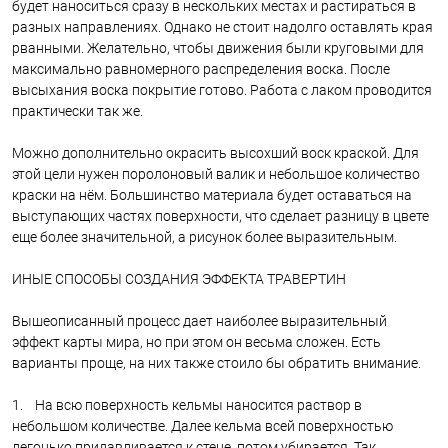
будет наноситься сразу в нескольких местах и растираться в
разных направлениях. Однако не стоит надолго оставлять края
рванными. Желательно, чтобы движения были круговыми для
максимально равномерного распределения воска. После
высыхания воска покрытие готово. Работа с лаком проводится
практически так же.
Можно дополнительно окрасить высохший воск краской. Для
этой цели нужен поролоновый валик и небольшое количество
краски на нём. Большинство материала будет оставаться на
выступающих частях поверхности, что сделает разницу в цвете
еще более значительной, а рисунок более выразительным.
ИНЫЕ СПОСОБЫ СОЗДАНИЯ ЭФФЕКТА ТРАВЕРТИН
Вышеописанный процесс дает наиболее выразительный
эффект карты мира, но при этом он весьма сложен. Есть
варианты проще, на них также стоило бы обратить внимание.
1. На всю поверхность кельмы наносится раствор в
небольшом количестве. Далее кельма всей поверхностью
легонько придавливается к стене, потом убирается. Так