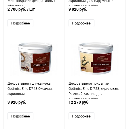
Многообразие декоративных
акриловая, для наружных и
эффектов
внутренних работ
2 700 руб.
/ шт
9 820 руб.
Подробнее
Подробнее
Декоративная штукатурка
Декоративное покрытие
Optimist-Elite D743 Океания,
Optimist-Elite D 723, акриловая,
акриловая
Римский камень, для
внутренних работ
3 920 руб.
12 270 руб.
Подробнее
Подробнее