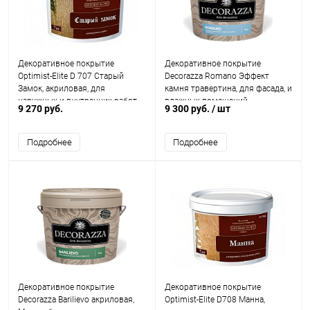
Декоративное покрытие
Декоративное покрытие
Optimist-Elite D 707 Старый
Decorazza Romano Эффект
Замок, акриловая, для
камня травертина, для фасада, и
наружных и внутренних работ
влажных помещений
9 270 руб.
9 300 руб.
/ шт
Подробнее
Подробнее
Декоративное покрытие
Декоративное покрытие
Decorazza Barilievo акриловая,
Optimist-Elite D708 Манна,