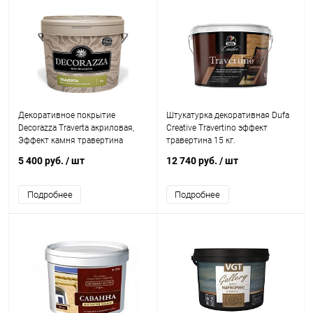
Декоративное покрытие
Штукатурка декоративная Dufa
Decorazza Traverta акриловая,
Creative Travertino эффект
Эффект камня травертина
травертина 15 кг.
5 400 руб.
/ шт
12 740 руб.
/ шт
Подробнее
Подробнее