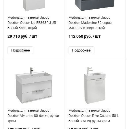
Мебель для ванной Jacob
Мебель для ванной Jacob
Delafon Odeon Up EB863RU-J5
Delafon Madeleine 80 серая
белый блестящий
матовая с подсветкой
29 710 руб.
/ шт
112 060 руб.
/ шт
Подробнее
Подробнее
Мебель для ванной Jacob
Мебель для ванной Jacob
Delafon Vivienne 80 белая, ручки
Delafon Odeon Rive Gauche 50 L
хром
белый глянец ручка хром