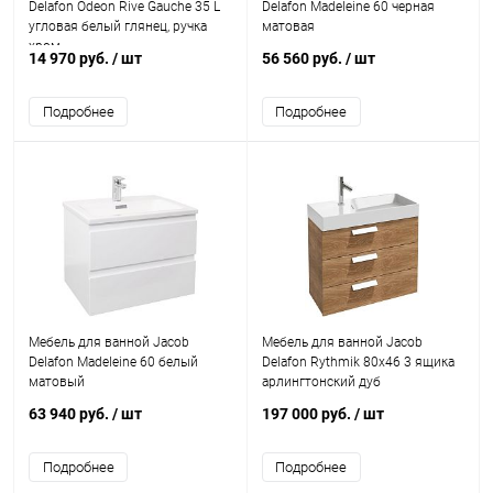
Delafon Odeon Rive Gauche 35 L
Delafon Madeleine 60 черная
угловая белый глянец, ручка
матовая
хром
14 970 руб.
/ шт
56 560 руб.
/ шт
Подробнее
Подробнее
Мебель для ванной Jacob
Мебель для ванной Jacob
Delafon Madeleine 60 белый
Delafon Rythmik 80х46 3 ящика
матовый
арлингтонский дуб
63 940 руб.
/ шт
197 000 руб.
/ шт
Подробнее
Подробнее