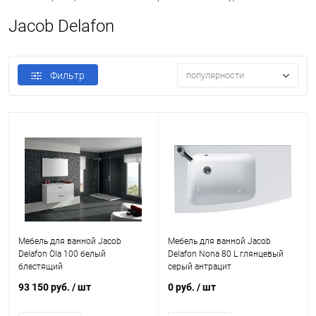
Jacob Delafon
Фильтр
популярности
Мебель для ванной Jacob
Мебель для ванной Jacob
Delafon Ola 100 белый
Delafon Nona 80 L глянцевый
блестящий
серый антрацит
93 150 руб.
/ шт
0 руб.
/ шт