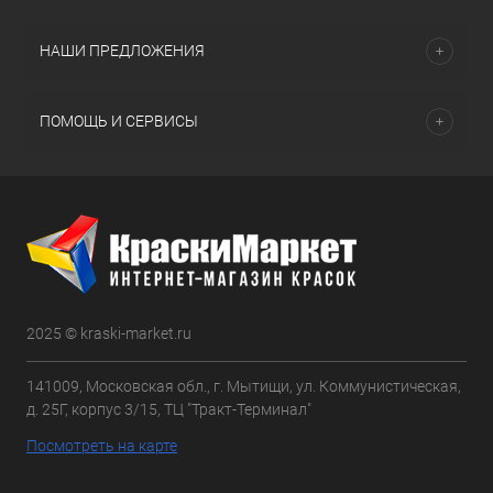
НАШИ ПРЕДЛОЖЕНИЯ
ПОМОЩЬ И СЕРВИСЫ
2025 © kraski-market.ru
141009, Московская обл., г. Мытищи, ул. Коммунистическая,
д. 25Г, корпус 3/15, ТЦ "Тракт-Терминал"
Посмотреть на карте