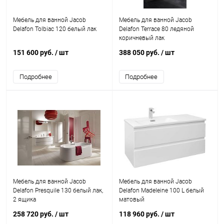
Мебель для ванной Jacob
Мебель для ванной Jacob
Delafon Tolbiac 120 белый лак
Delafon Terrace 80 ледяной
коричневый лак
151 600 руб.
/ шт
388 050 руб.
/ шт
Подробнее
Подробнее
Мебель для ванной Jacob
Мебель для ванной Jacob
Delafon Presquile 130 белый лак,
Delafon Madeleine 100 L белый
2 ящика
матовый
258 720 руб.
/ шт
118 960 руб.
/ шт