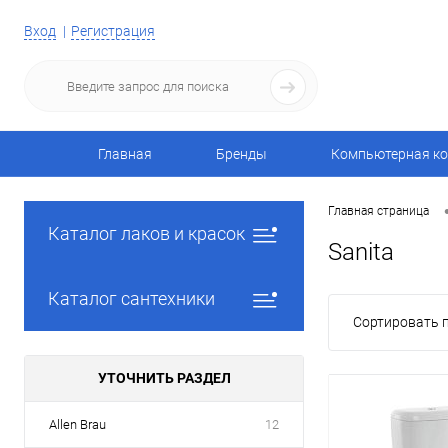
Вход
Регистрация
Главная
Бренды
Компьютерная ко
Главная страница
Каталог лаков и красок
Sanita
Каталог сантехники
Сортировать п
УТОЧНИТЬ РАЗДЕЛ
Allen Brau
12