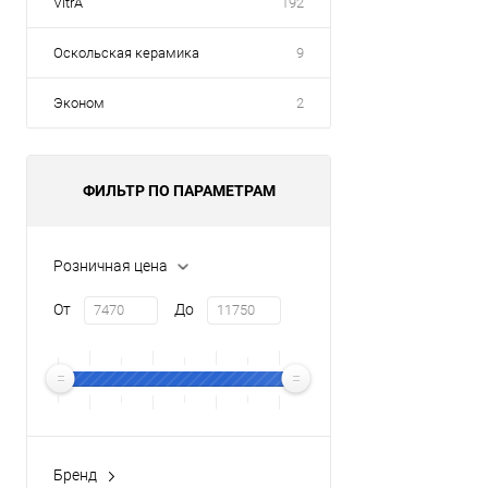
VitrA
192
Оскольская керамика
9
Эконом
2
ФИЛЬТР ПО ПАРАМЕТРАМ
Розничная цена
От
До
Бренд