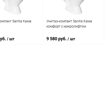
омпакт Sanita Кама
Унитаз-компакт Sanita Кама
комфорт с микролифтом
руб.
9 580 руб.
/ шт
/ шт
В корзину
В корзину
ь в 1 клик
К сравнению
Купить в 1 клик
К сравнению
ранное
Под заказ
В избранное
Под заказ