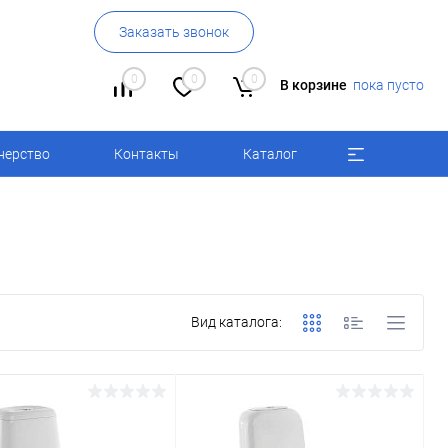
Заказать звонок
0
0
0
В корзине
пока пусто
нерство
Контакты
Каталог
Вид каталога: