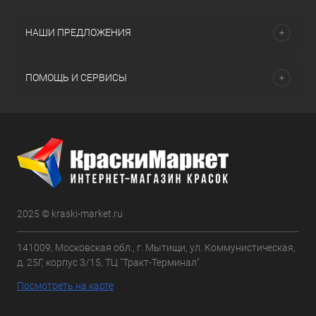
НАШИ ПРЕДЛОЖЕНИЯ
ПОМОЩЬ И СЕРВИСЫ
2025 © kraski-market.ru
141009, Московская обл., г. Мытищи, ул. Коммунистическая,
д. 25Г, корпус 3/15, ТЦ "Тракт-Терминал"
Посмотреть на карте