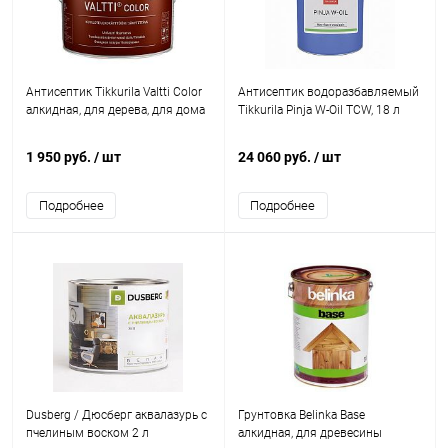
Антисептик Tikkurila Valtti Color
Антисептик водоразбавляемый
алкидная, для дерева, для дома
Tikkurila Pinja W-Oil TCW, 18 л
1 950 руб.
/ шт
24 060 руб.
/ шт
Подробнее
Подробнее
Dusberg / Дюсберг аквалазурь с
Грунтовка Belinka Base
пчелиным воском 2 л
алкидная, для древесины