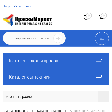
Вход
Регистрация
0
0
Каталог лаков и красок
Каталог сантехники
Уточнить раздел
•
•
Главная страница
Каталог товаров
Антисептики, лазури, пропит