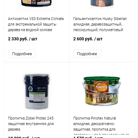
Антисептик V33 Extreme Climate
Гель-антисептик Husky Siberian
для экстремальной защиты
алкидная, деревозащитный,
дерева на водной основе
лессирующий, полуматовый
2 330 руб.
/ шт
2 600 руб.
/ шт
Подробнее
Подробнее
Пропитка Zobel Protec 245
Пропитка Pinotex Natural
защитная внутренняя для
алкидная, декоративно-
дерева
защитная, пропитка для
древесины, подчеркивающая ее