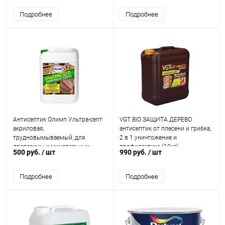
Подробнее
Подробнее
Антисептик Олимп Ультра-септ
VGT BIO ЗАЩИТА ДЕРЕВО
акриловая,
антисептик от плесени и грибка,
трудновымываемый, для
2 в 1 уничтожение и
древесины и минеральных
профилактика (10кг)
500 руб.
/ шт
990 руб.
/ шт
поверхностей
Подробнее
Подробнее