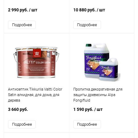
2 990 руб.
/ шт
10 880 руб.
/ шт
Подробнее
Подробнее
Антисептик Tikkurila Valtti Color
Пропитка декоративная для
Satin алкидная, для дома, для
защиты древесины Alpa
дерева
Fongifluid
3 660 руб.
1 590 руб.
/ шт
Подробнее
Подробнее