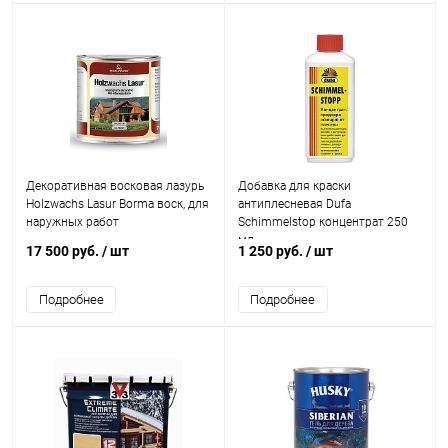
Декоративная восковая лазурь
Добавка для краски
Holzwachs Lasur Borma воск, для
антиплесневая Dufa
наружных работ
Schimmelstop концентрат 250
мл.
17 500 руб.
/ шт
1 250 руб.
/ шт
Подробнее
Подробнее