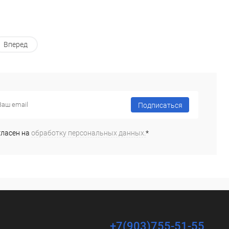
Вперед
Подписаться
гласен на
обработку персональных данных.
*
+7(903)755-51-55