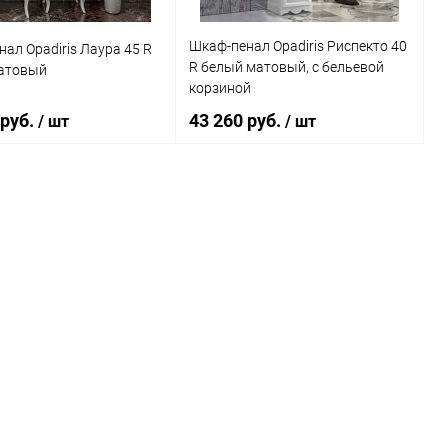
Шкаф-пенал Opadiris Риспекто 40
ал Opadiris Лаура 45 R
R белый матовый, с бельевой
атовый
корзиной
 руб.
43 260 руб.
/ шт
/ шт
В корзину
В корзину
ь в 1 клик
Сравнение
Купить в 1 клик
Сравнение
ранное
Под заказ
В избранное
Под заказ