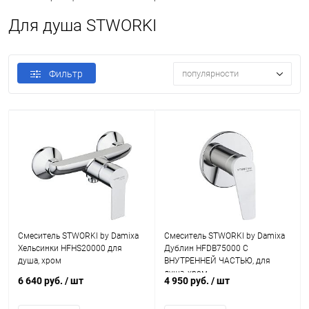
Для душа STWORKI
Фильтр
популярности
Смеситель STWORKI by Damixa
Смеситель STWORKI by Damixa
Хельсинки HFHS20000 для
Дублин HFDB75000 C
душа, хром
ВНУТРЕННЕЙ ЧАСТЬЮ, для
душа, хром
6 640 руб.
/ шт
4 950 руб.
/ шт