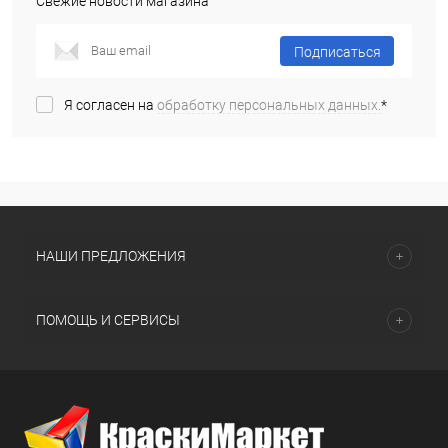
Свежие новости магазина
Подписаться
Я согласен на
обработку персональных данных.
*
НАШИ ПРЕДЛОЖЕНИЯ
ПОМОЩЬ И СЕРВИСЫ