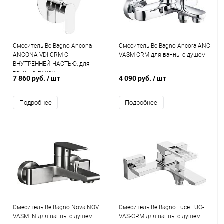
Смеситель BelBagno Ancona
Смеситель BelBagno Ancora ANC
ANCONA-VDI-CRM С
VASM CRM для ванны с душем
ВНУТРЕННЕЙ ЧАСТЬЮ, для
ванны с душем
7 860 руб.
/ шт
4 090 руб.
/ шт
Подробнее
Подробнее
Смеситель BelBagno Nova NOV
Смеситель BelBagno Luce LUC-
VASM IN для ванны с душем
VAS-CRM для ванны с душем