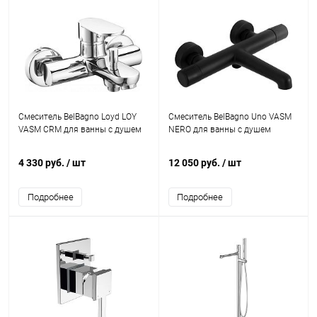
Смеситель BelBagno Loyd LOY
Смеситель BelBagno Uno VASM
VASM CRM для ванны с душем
NERO для ванны с душем
4 330 руб.
/ шт
12 050 руб.
/ шт
Подробнее
Подробнее