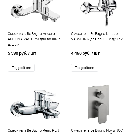
Смеситель BelBagno Ancona
Смеситель BelBagno Unique
ANCONA-VAS-CRM для ванны с
VASM-CRM для ванны с душем
душем
5 530 руб.
/ шт
4 460 руб.
/ шт
Подробнее
Подробнее
Смеситель BelBagno Reno REN
Смеситель BelBagno Nova NOV