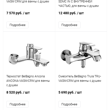
VASM CRM для ванны с душем
SDMC IN С ВНУТРЕННЕЙ
ЧАСТЬЮ, для ванны с душем
7 570 руб.
/ шт
12 480 руб.
/ шт
Подробнее
Подробнее
Термостат BelBagno Ancona
Смеситель BelBagno Trula TRU-
ANCONA-VASM-CRM для ванны
VASM-CRM для ванны с душем
с душем
8 520 руб.
/ шт
5 690 руб.
/ шт
Подробнее
Подробнее