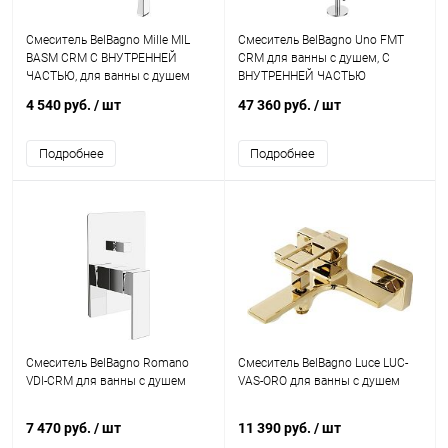
Смеситель BelBagno Mille MIL
Смеситель BelBagno Uno FMT
BASM CRM С ВНУТРЕННЕЙ
CRM для ванны с душем, С
ЧАСТЬЮ, для ванны с душем
ВНУТРЕННЕЙ ЧАСТЬЮ
4 540 руб.
/ шт
47 360 руб.
/ шт
Подробнее
Подробнее
Смеситель BelBagno Romano
Смеситель BelBagno Luce LUC-
VDI-CRM для ванны с душем
VAS-ORO для ванны с душем
7 470 руб.
/ шт
11 390 руб.
/ шт