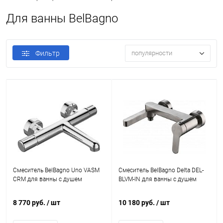
Для ванны BelBagno
Фильтр
популярности
Смеситель BelBagno Uno VASM
Смеситель BelBagno Delta DEL-
CRM для ванны с душем
BLVM-IN для ванны с душем
8 770 руб.
/ шт
10 180 руб.
/ шт