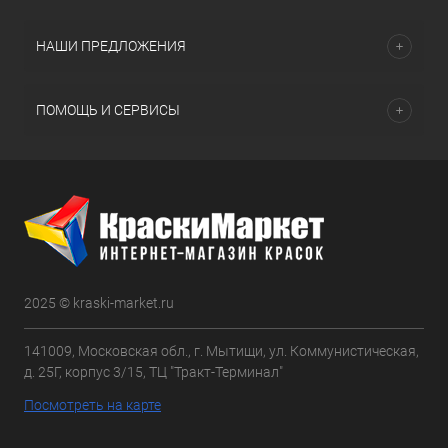
НАШИ ПРЕДЛОЖЕНИЯ
ПОМОЩЬ И СЕРВИСЫ
2025 © kraski-market.ru
141009, Московская обл., г. Мытищи, ул. Коммунистическая,
д. 25Г, корпус 3/15, ТЦ "Тракт-Терминал"
Посмотреть на карте