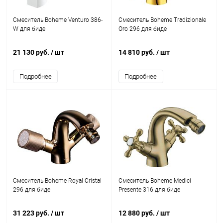
Смеситель Boheme Venturo 386-
Смеситель Boheme Tradizionale
W для биде
Oro 296 для биде
21 130 руб.
/ шт
14 810 руб.
/ шт
Подробнее
Подробнее
Смеситель Boheme Royal Cristal
Смеситель Boheme Medici
296 для биде
Presente 316 для биде
31 223 руб.
/ шт
12 880 руб.
/ шт