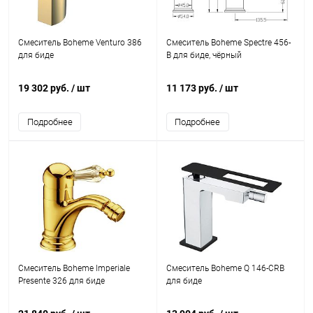
Смеситель Boheme Venturo 386
Смеситель Boheme Spectre 456-
для биде
B для биде, чёрный
19 302 руб.
/ шт
11 173 руб.
/ шт
Подробнее
Подробнее
Смеситель Boheme Imperiale
Смеситель Boheme Q 146-CRB
Presente 326 для биде
для биде