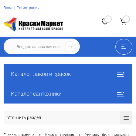
Вход
Регистрация
0
0
Каталог лаков и красок
Каталог сантехники
Уточнить раздел
•
•
•
Главная страница
Каталог товаров
Унитазы , биде , писсуары