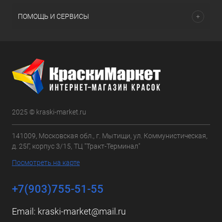
ПОМОЩЬ И СЕРВИСЫ
2025 © kraski-market.ru
141009, Московская обл., г. Мытищи, ул. Коммунистическая,
д. 25Г, корпус 3/15, ТЦ "Тракт-Терминал"
Посмотреть на карте
+7(903)755-51-55
Email:
kraski-market@mail.ru