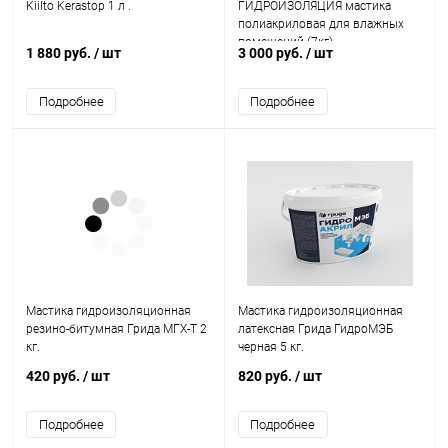
Kiilto Kerastop 1 л .
ГИДРОИЗОЛЯЦИЯ мастика
полиакриловая для влажных
помещений (7кг)
1 880 руб.
/ шт
3 000 руб.
/ шт
Подробнее
Подробнее
Мастика гидроизоляционная
Мастика гидроизоляционная
резино-битумная Грида МГХ-Т 2
латексная Грида ГидроМЭБ
кг.
черная 5 кг.
420 руб.
/ шт
820 руб.
/ шт
Подробнее
Подробнее