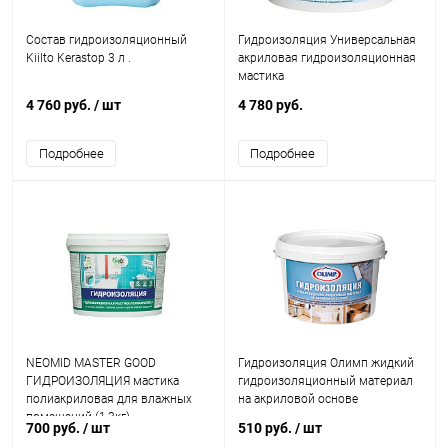
Состав гидроизоляционный
Гидроизоляция Универсальная
Kiilto Kerastop 3 л .
акриловая гидроизоляционная
мастика
4 760 руб.
/ шт
4 780 руб.
Подробнее
Подробнее
NEOMID MASTER GOOD
Гидроизоляция Олимп жидкий
ГИДРОИЗОЛЯЦИЯ мастика
гидроизоляционный материал
полиакриловая для влажных
на акриловой основе
помещений (1,3кг)
700 руб.
/ шт
510 руб.
/ шт