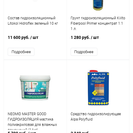
Состав гидроизоляционный
Грунт гидроизоляционный Kiilto
Litokol Hidroflex зеленый 10 кг
Fiberpool Primer концентрат 1:1
1 л.
11 600 руб.
/ шт
1 280 руб.
/ шт
Подробнее
Подробнее
NEOMID MASTER GOOD
Средство гидроизолирующее
ГИДРОИЗОЛЯЦИЯ мастика
Alpa Polyfluid
полиакриловая для влажных
помещений (14кг)