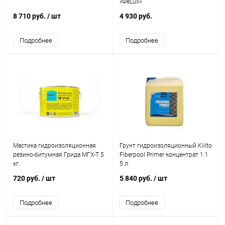
«ФеLux»
8 710 руб.
/ шт
4 930 руб.
Подробнее
Подробнее
Мастика гидроизоляционная
Грунт гидроизоляционный Kiilto
резино-битумная Грида МГХ-Т 5
Fiberpool Primer концентрат 1:1
кг.
5 л.
720 руб.
/ шт
5 840 руб.
/ шт
Подробнее
Подробнее