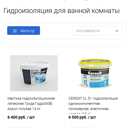
Гидроизоляция для ванной комнаты
Фильтр
популярности
Мастика гидроизоляционная
CERESIT CL 51 гидроизоляция
латексная Грида ГидроМЭБ
однокомпонентная
Акрил голубая 14 кг.
полимерная, эластичная,
желтая (15кг)
6 400 руб.
/ шт
6 500 руб.
/ шт