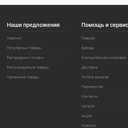
Наши предложения
Помощь и серви
Новинки
Главная
Популярные товары
Бренды
Распродажи и скидки
Компьютерная колеровка
Рекомендуемые товары
Доставка
Уцененные товары
Оплата заказов
Партнерство
Контакты
Каталог
Акции
Новости