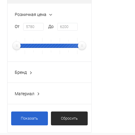
Розничная цена
От
До
Бренд
RUSH
(2)
Материал
Латунь
(2)
Показать
Сбросить