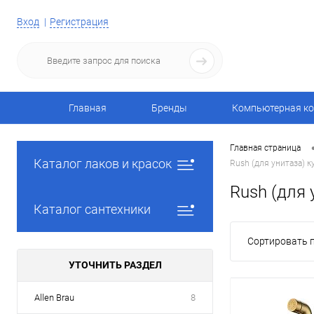
Вход
Регистрация
Главная
Бренды
Компьютерная ко
Главная страница
Каталог лаков и красок
Rush (для унитаза) к
Rush (для 
Каталог сантехники
Сортировать п
УТОЧНИТЬ РАЗДЕЛ
Allen Brau
8