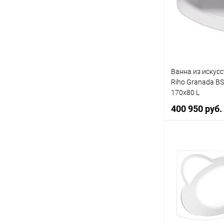
Купить в 1 кл
В избранное
Ванна из искус
Riho Granada B
170x80 L
400 950 руб.
В 
Купить в 1 кл
В избранное