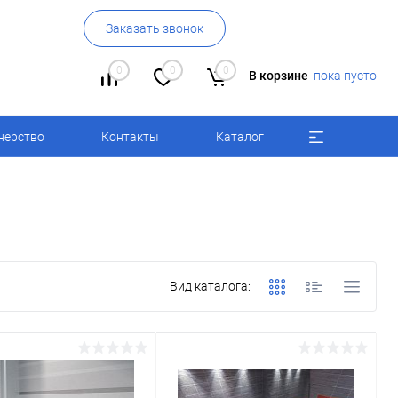
Заказать звонок
0
0
0
В корзине
пока пусто
нерство
Контакты
Каталог
Вид каталога: