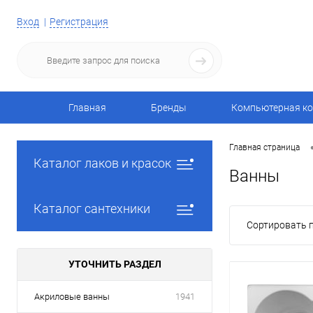
Вход
Регистрация
Главная
Бренды
Компьютерная ко
Главная страница
Каталог лаков и красок
Ванны
Каталог сантехники
Сортировать п
УТОЧНИТЬ РАЗДЕЛ
Акриловые ванны
1941