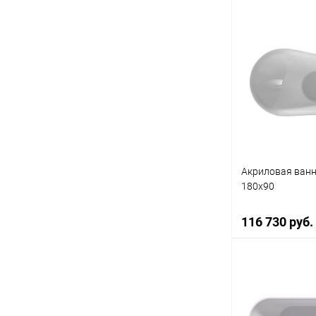
Под
Купить в 1 кл
В избранное
Акриловая ванн
180x90
116 730 руб.
В 