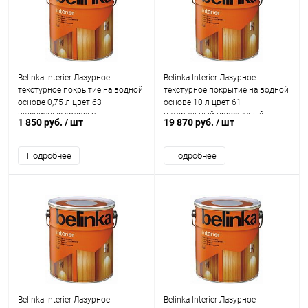
Belinka Interier Лазурное
Belinka Interier Лазурное
текстурное покрытие на водной
текстурное покрытие на водной
основе 0,75 л цвет 63
основе 10 л цвет 61
пшеничные колосья
натуральный прозрачный
1 850 руб.
/ шт
19 870 руб.
/ шт
Подробнее
Подробнее
Belinka Interier Лазурное
Belinka Interier Лазурное