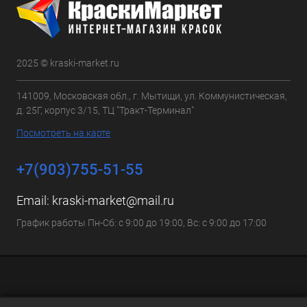
2025 © kraski-market.ru
141009, Московская обл., г. Мытищи, ул. Коммунистическая,
д. 25Г, корпус 3/15, ТЦ "Тракт-Терминал"
Посмотреть на карте
+7(903)755-51-55
Email:
kraski-market@mail.ru
График работы Пн-Сб: с 9:00 до 19:00, Вс: с 9:00 до 17:00