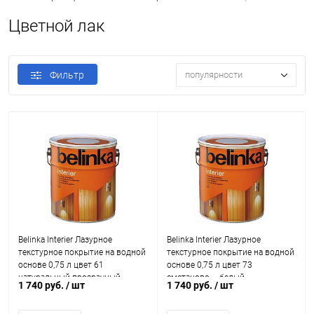
Цветной лак
Фильтр
популярности
Belinka Interier Лазурное
Belinka Interier Лазурное
текстурное покрытие на водной
текстурное покрытие на водной
основе 0,75 л цвет 61
основе 0,75 л цвет 73
натуральный прозрачный
сметаново – белый
1 740 руб.
/ шт
1 740 руб.
/ шт