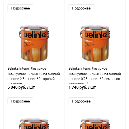
Подробнее
Подробнее
Belinka Interier Лазурное
Belinka Interier Лазурное
текстурное покрытие на водной
текстурное покрытие на водной
основе 2,5 л цвет 69 горячий
основе 0,75 л цвет 68 земельно-
шоколад
коричневый
5 340 руб.
/ шт
1 740 руб.
/ шт
Подробнее
Подробнее