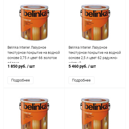
Belinka Interier Лазурное
Belinka Interier Лазурное
текстурное покрытие на водной
текстурное покрытие на водной
основе 0,75 л цвет 66 золотое
основе 2,5 л цвет 62 радужно-
яблоко
жёлтый
1 850 руб.
/ шт
5 460 руб.
/ шт
Подробнее
Подробнее