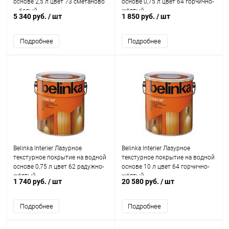
основе 2,5 л цвет 73 сметаново
основе 0,75 л цвет 64 горчично-
– белый
жёлтый
5 340 руб.
/ шт
1 850 руб.
/ шт
Подробнее
Подробнее
Belinka Interier Лазурное
Belinka Interier Лазурное
текстурное покрытие на водной
текстурное покрытие на водной
основе 0,75 л цвет 62 радужно-
основе 10 л цвет 64 горчично-
жёлтый
жёлтый
1 740 руб.
/ шт
20 580 руб.
/ шт
Подробнее
Подробнее