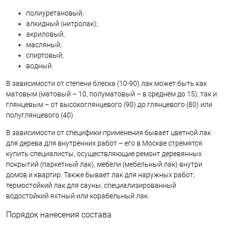
полиуретановый;
алкидный (нитролак);
акриловый;
масляный;
спиртовый;
водный.
В зависимости от степени блеска (10-90) лак может быть как
матовым (матовый – 10, полуматовый – в среднем до 15), так и
глянцевым – от высокоглянцевого (90) до глянцевого (80) или
полуглянцевого (40).
В зависимости от специфики применения бывает цветной лак
для дерева для внутренних работ – его в Москве стремятся
купить специалисты, осуществляющие ремонт деревянных
покрытий (паркетный лак), мебели (мебельный лак) внутри
домов и квартир. Также бывает лак для наружных работ,
термостойкий лак для сауны, специализированный
водостойкий яхтный или корабельный лак.
Порядок нанесения состава