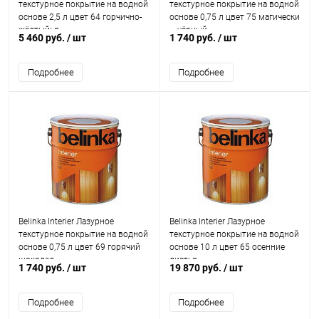
текстурное покрытие на водной
текстурное покрытие на водной
основе 2,5 л цвет 64 горчично-
основе 0,75 л цвет 75 магически
жёлтыйья
– чёрный
5 460 руб.
/ шт
1 740 руб.
/ шт
Подробнее
Подробнее
Belinka Interier Лазурное
Belinka Interier Лазурное
текстурное покрытие на водной
текстурное покрытие на водной
основе 0,75 л цвет 69 горячий
основе 10 л цвет 65 осенние
шоколад
листья
1 740 руб.
/ шт
19 870 руб.
/ шт
Подробнее
Подробнее