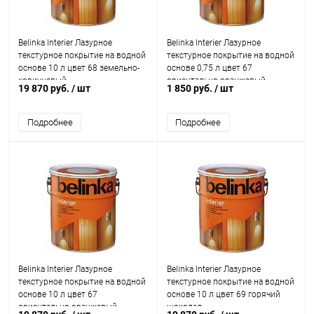
Belinka Interier Лазурное
Belinka Interier Лазурное
текстурное покрытие на водной
текстурное покрытие на водной
основе 10 л цвет 68 земельно-
основе 0,75 л цвет 67
коричневый
ориентально оранжевый
19 870 руб.
/ шт
1 850 руб.
/ шт
Подробнее
Подробнее
Belinka Interier Лазурное
Belinka Interier Лазурное
текстурное покрытие на водной
текстурное покрытие на водной
основе 10 л цвет 67
основе 10 л цвет 69 горячий
ориентально оранжевый
шоколад