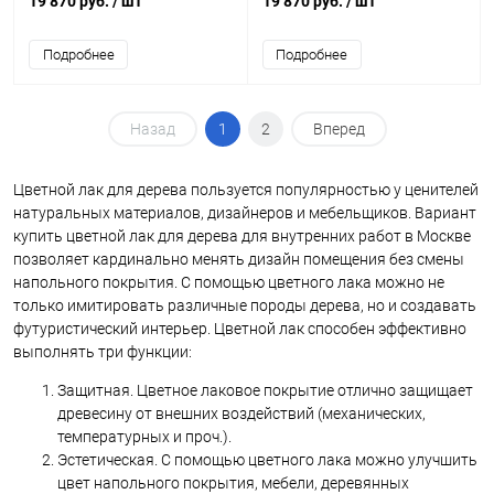
19 870 руб.
/ шт
19 870 руб.
/ шт
Подробнее
Подробнее
Назад
1
2
Вперед
Цветной лак для дерева пользуется популярностью у ценителей
натуральных материалов, дизайнеров и мебельщиков. Вариант
купить цветной лак для дерева для внутренних работ в Москве
позволяет кардинально менять дизайн помещения без смены
напольного покрытия. С помощью цветного лака можно не
только имитировать различные породы дерева, но и создавать
футуристический интерьер. Цветной лак способен эффективно
выполнять три функции:
Защитная. Цветное лаковое покрытие отлично защищает
древесину от внешних воздействий (механических,
температурных и проч.).
Эстетическая. С помощью цветного лака можно улучшить
цвет напольного покрытия, мебели, деревянных