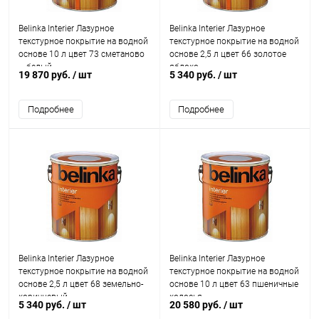
Belinka Interier Лазурное
Belinka Interier Лазурное
текстурное покрытие на водной
текстурное покрытие на водной
основе 10 л цвет 73 сметаново
основе 2,5 л цвет 66 золотое
– белый
яблоко
19 870 руб.
/ шт
5 340 руб.
/ шт
Подробнее
Подробнее
Belinka Interier Лазурное
Belinka Interier Лазурное
текстурное покрытие на водной
текстурное покрытие на водной
основе 2,5 л цвет 68 земельно-
основе 10 л цвет 63 пшеничные
коричневый
колосья
5 340 руб.
/ шт
20 580 руб.
/ шт