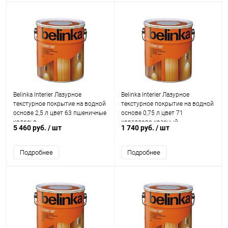
Belinka Interier Лазурное
Belinka Interier Лазурное
текстурное покрытие на водной
текстурное покрытие на водной
основе 2,5 л цвет 63 пшеничные
основе 0,75 л цвет 71
колосья
кораллово-красный
5 460 руб.
/ шт
1 740 руб.
/ шт
Подробнее
Подробнее