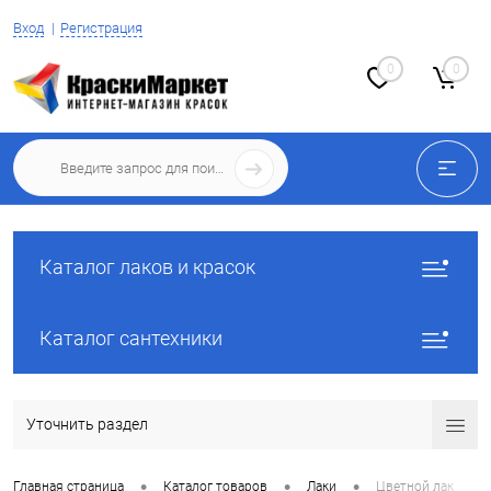
Вход
Регистрация
0
0
Каталог лаков и красок
Каталог сантехники
Уточнить раздел
•
•
•
Главная страница
Каталог товаров
Лаки
Цветной лак