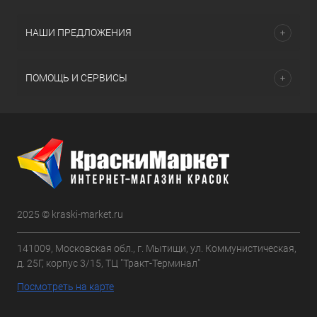
НАШИ ПРЕДЛОЖЕНИЯ
ПОМОЩЬ И СЕРВИСЫ
2025 © kraski-market.ru
141009, Московская обл., г. Мытищи, ул. Коммунистическая,
д. 25Г, корпус 3/15, ТЦ "Тракт-Терминал"
Посмотреть на карте