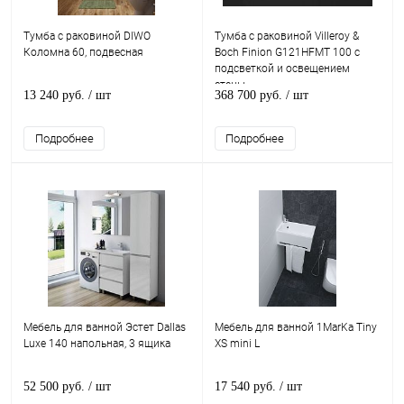
Тумба с раковиной DIWO
Тумба с раковиной Villeroy &
Коломна 60, подвесная
Boch Finion G121HFMT 100 с
подсветкой и освещением
стены
13 240 руб.
/ шт
368 700 руб.
/ шт
Подробнее
Подробнее
Мебель для ванной Эстет Dallas
Мебель для ванной 1MarKa Tiny
Luxe 140 напольная, 3 ящика
XS mini L
52 500 руб.
/ шт
17 540 руб.
/ шт