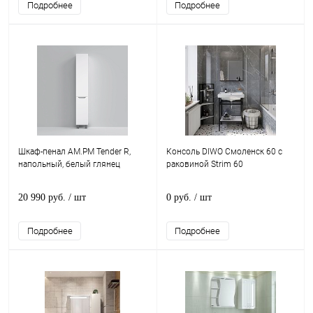
Подробнее
Подробнее
Шкаф-пенал AM.PM Tender R,
Консоль DIWO Смоленск 60 с
напольный, белый глянец
раковиной Strim 60
20 990 руб.
/ шт
0 руб.
/ шт
Подробнее
Подробнее