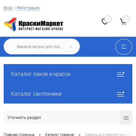
Вход
Регистрация
0
0
Каталог лаков и красок
Каталог сантехники
Уточнить раздел
•
•
Главная страница
Каталог товаров
Мебель для ванной комнаты