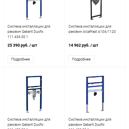
Система инсталляции для
Система инсталляции для
раковин Geberit Duofix
раковин AlcaPlast A104/1120
111.434.00.1
25 390 руб.
/ шт
14 962 руб.
/ шт
Подробнее
Подробнее
Система инсталляции для
Система инсталляции для
раковин Geberit Duofix
раковин Geberit Duofix