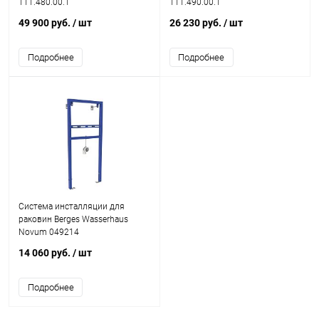
111.480.00.1
111.490.00.1
49 900 руб.
/ шт
26 230 руб.
/ шт
Подробнее
Подробнее
Система инсталляции для
раковин Berges Wasserhaus
Novum 049214
14 060 руб.
/ шт
Подробнее