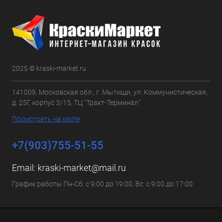
2025 © kraski-market.ru
141009, Московская обл., г. Мытищи, ул. Коммунистическая,
д. 25Г, корпус 3/15, ТЦ "Тракт-Терминал"
Посмотреть на карте
+7(903)755-51-55
Email:
kraski-market@mail.ru
График работы Пн-Сб: с 9:00 до 19:00, Вс: с 9:00 до 17:00