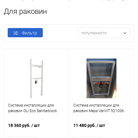
Для раковин
Фильтр
популярности
Система инсталляции для
Система инсталляции для
раковин OLI Eco Sanitarblock
раковин Mepa VariVIT 521006
18 360 руб.
/ шт
11 480 руб.
/ шт