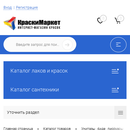
Вход
Регистрация
0
0
Каталог лаков и красок
Каталог сантехники
Уточнить раздел
•
•
•
Главная страница
Каталог товаров
Унитазы , биде , писсуары