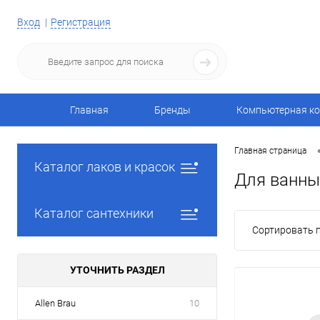
Вход
Регистрация
Главная
Бренды
Компьютерная ко
Главная страница
Каталог лаков и красок
Для ванны 
Каталог сантехники
Сортировать п
УТОЧНИТЬ РАЗДЕЛ
Allen Brau
10