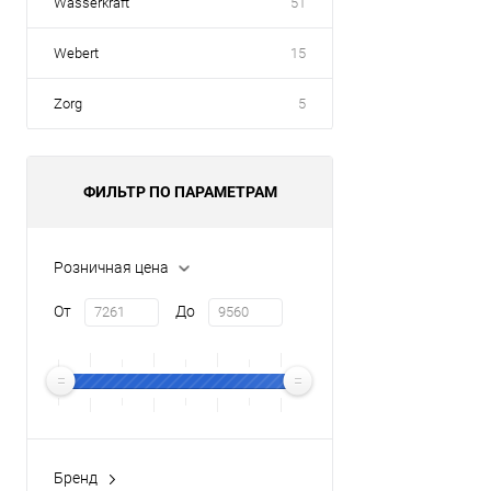
Wasserkraft
51
Webert
15
Zorg
5
ФИЛЬТР ПО ПАРАМЕТРАМ
Розничная цена
От
До
Бренд