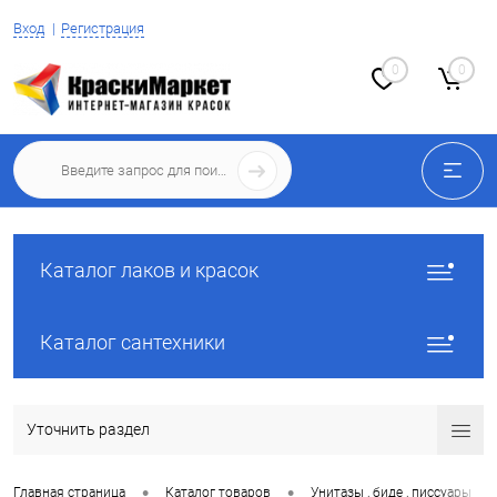
Вход
Регистрация
0
0
Каталог лаков и красок
Каталог сантехники
Уточнить раздел
•
•
•
Главная страница
Каталог товаров
Унитазы , биде , писсуары