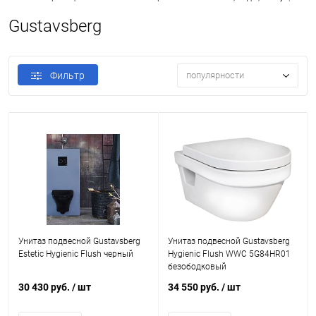
Gustavsberg
Фильтр
популярности
Унитаз подвесной Gustavsberg
Унитаз подвесной Gustavsberg
Estetic Hygienic Flush черный
Hygienic Flush WWC 5G84HR01
безободковый
30 430 руб.
/ шт
34 550 руб.
/ шт