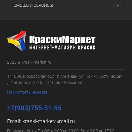
ПОМОЩЬ И СЕРВИСЫ
2025 © kraski-market.ru
141009, Московская обл., г. Мытищи, ул. Коммунистическая,
д. 25Г, корпус 3/15, ТЦ "Тракт-Терминал"
Посмотреть на карте
+7(903)755-51-55
Email:
kraski-market@mail.ru
График работы Пн-Сб: с 9:00 до 19:00, Вс: с 9:00 до 17:00