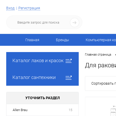
Вход
Регистрация
Главная
Бренды
Компьютерная ко
Главная страница
Каталог лаков и красок
Для ракови
Каталог сантехники
Сортировать п
УТОЧНИТЬ РАЗДЕЛ
Allen Brau
15