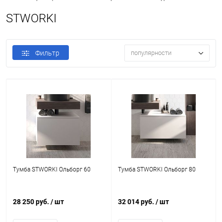
STWORKI
Фильтр
популярности
Тумба STWORKI Ольборг 60
Тумба STWORKI Ольборг 80
28 250 руб.
/ шт
32 014 руб.
/ шт