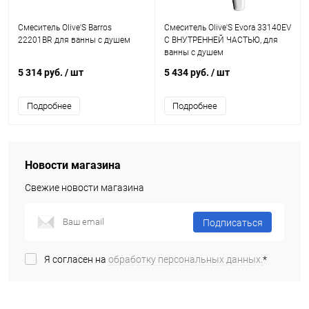
Смеситель Olive'S Barros
Смеситель Olive'S Evora 33140EV
22201BR для ванны с душем
С ВНУТРЕННЕЙ ЧАСТЬЮ, для
ванны с душем
5 314 руб.
/ шт
5 434 руб.
/ шт
Подробнее
Подробнее
Новости магазина
Свежие новости магазина
Подписаться
Я согласен на
обработку персональных данных.
*