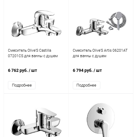
Смеситель Olive'S Castilla
Смеситель Olive'S Artis 06201AT
07201CS для ванны с душем
для ванны с душем
6 762 руб.
/ шт
6 794 руб.
/ шт
Подробнее
Подробнее