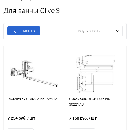
Для ванны Olive'S
Фильтр
популярности
Смеситель Olive'S Alba 15221AL
Смеситель Olive'S Asturia
30221AS
7 234 руб.
/ шт
7 160 руб.
/ шт