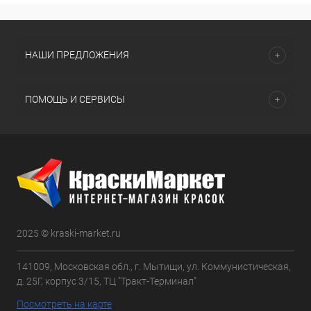
НАШИ ПРЕДЛОЖЕНИЯ
ПОМОЩЬ И СЕРВИСЫ
2025 © kraski-market.ru
141009, Московская обл., г. Мытищи, ул. Коммунистическая,
д. 25Г, корпус 3/15, ТЦ "Тракт-Терминал"
Посмотреть на карте