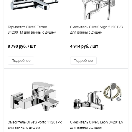
Термостат Olive'S Termo
Смеситель Olive'S Vigo 21201VG
34200TM для ванны с душем
для ванны с душем
8 790 руб.
/ шт
4 914 руб.
/ шт
Подробнее
Подробнее
Смеситель Olive'S Porto 11201PR
Смеситель Olive'S Leon 04201LN
для ванны с душем
для ванны с душем