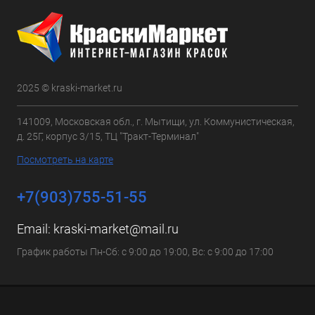
2025 © kraski-market.ru
141009, Московская обл., г. Мытищи, ул. Коммунистическая,
д. 25Г, корпус 3/15, ТЦ "Тракт-Терминал"
Посмотреть на карте
+7(903)755-51-55
Email:
kraski-market@mail.ru
График работы Пн-Сб: с 9:00 до 19:00, Вс: с 9:00 до 17:00