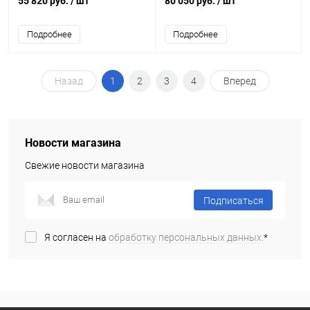
55 820 руб.
/ шт
80 050 руб.
/ шт
STWORKI Soul 1 белой
STWORKI Rotenburg 40 черной
Подробнее
Подробнее
Назад
1
2
3
4
Вперед
Новости магазина
Свежие новости магазина
Подписаться
Я согласен на
обработку персональных данных.
*