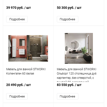
39 970 руб.
/ шт
50 300 руб.
/ шт
Подробнее
Подробнее
Мебель для ванной STWORKI
Мебель для ванной STWORKI
Копенгаген 60 белая
Ольборг 120 столешница дуб
карпентер, без отверстий, с
тумбой 80, с раковиной
20 490 руб.
/ шт
83 550 руб.
/ шт
STWORKI Rotenburg 40 черной
Подробнее
Подробнее