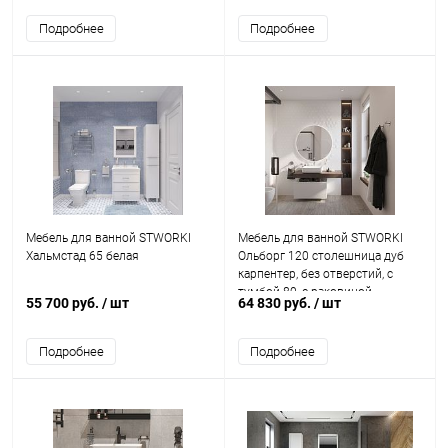
Подробнее
Подробнее
Мебель для ванной STWORKI
Мебель для ванной STWORKI
Хальмстад 65 белая
Ольборг 120 столешница дуб
карпентер, без отверстий, с
тумбой 80, с раковиной
55 700 руб.
/ шт
64 830 руб.
/ шт
STWORKI Soul 1 белой
Подробнее
Подробнее