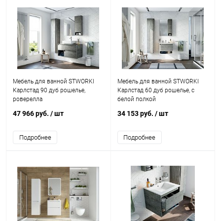
Мебель для ванной STWORKI
Мебель для ванной STWORKI
Карлстад 90 дуб рошелье,
Карлстад 60 дуб рошелье, с
роверелла
белой полкой
47 966 руб.
/ шт
34 153 руб.
/ шт
Подробнее
Подробнее