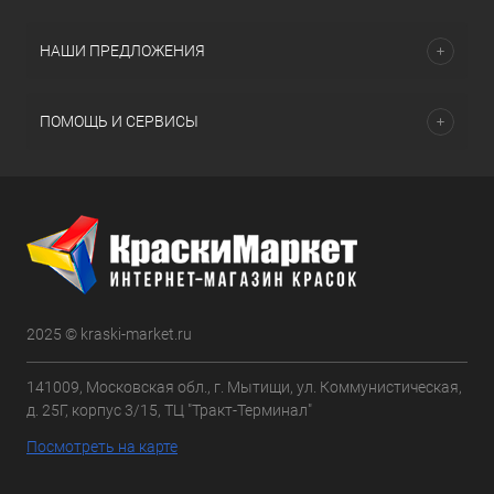
НАШИ ПРЕДЛОЖЕНИЯ
ПОМОЩЬ И СЕРВИСЫ
2025 © kraski-market.ru
141009, Московская обл., г. Мытищи, ул. Коммунистическая,
д. 25Г, корпус 3/15, ТЦ "Тракт-Терминал"
Посмотреть на карте