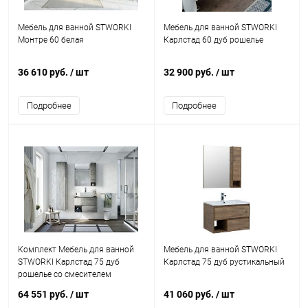
Мебель для ванной STWORKI
Мебель для ванной STWORKI
Монтре 60 белая
Карлстад 60 дуб рошелье
36 610 руб.
/ шт
32 900 руб.
/ шт
Подробнее
Подробнее
Комплект Мебель для ванной
Мебель для ванной STWORKI
STWORKI Карлстад 75 дуб
Карлстад 75 дуб рустикальный
рошелье со смесителем
64 551 руб.
/ шт
41 060 руб.
/ шт