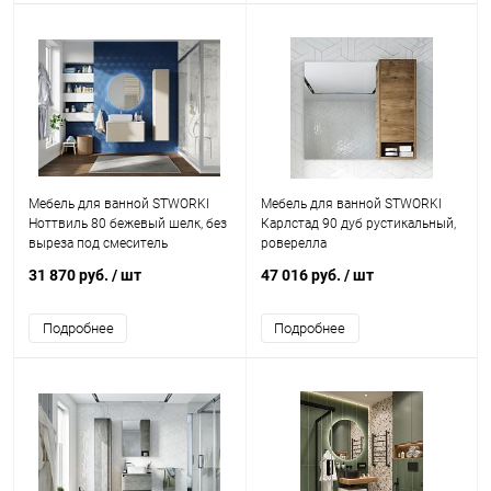
Мебель для ванной STWORKI
Мебель для ванной STWORKI
Ноттвиль 80 бежевый шелк, без
Карлстад 90 дуб рустикальный,
выреза под смеситель
роверелла
31 870 руб.
/ шт
47 016 руб.
/ шт
Подробнее
Подробнее