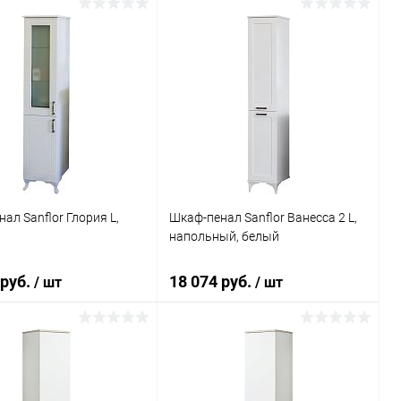
В корзину
В корзину
ь в 1 клик
Сравнение
Купить в 1 клик
Сравнение
ранное
Под заказ
В избранное
Под заказ
ал Sanflor Глория L,
Шкаф-пенал Sanflor Ванесса 2 L,
напольный, белый
 руб.
18 074 руб.
/ шт
/ шт
В корзину
В корзину