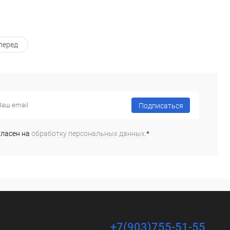
перед
Подписаться
гласен на
обработку персональных данных.
*
+7(903)755-51-55