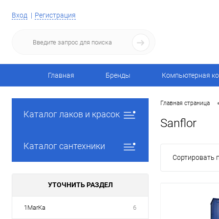
Вход
Регистрация
Главная
Бренды
Компьютерная ко
Главная страница
Каталог лаков и красок
Sanflor
Каталог сантехники
Сортировать п
УТОЧНИТЬ РАЗДЕЛ
1MarKa
6